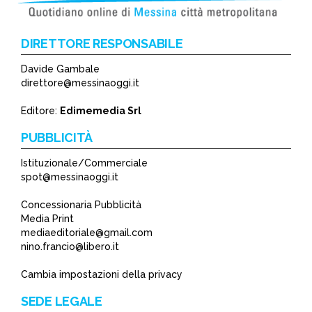
DIRETTORE RESPONSABILE
Davide Gambale
*
direttore@messinaoggi.it
*
Editore:
Edimemedia Srl
PUBBLICITÀ
Istituzionale/Commerciale
spot@messinaoggi.it
Concessionaria Pubblicità
Media Print
mediaeditoriale@gmail.com
nino.francio@libero.it
Cambia impostazioni della privacy
SEDE LEGALE