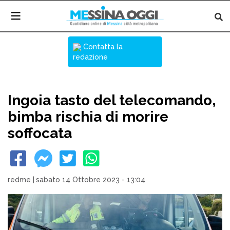
Contatta la
redazione
Ingoia tasto del telecomando,
bimba rischia di morire
soffocata
redme
|
sabato 14 Ottobre 2023 - 13:04