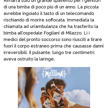
Rimarrà solo un grande spavento per i genitori
di una bimba di poco più di un anno. La piccola
avrebbe ingoiato il tasto di un telecomando
rischiando di morire soffocata. Immediata la
chiamata ad un’ambulanza che ha trasferito la
bimba all’ospedale Fogliani di Milazzo. Lì i
medici del pronto soccorso sono riusciti a tirare
fuori il corpo estraneo prima che causasse danni
irreversibili. Il pulsante, lungo tre centimetri,
aveva ostruito la laringe.