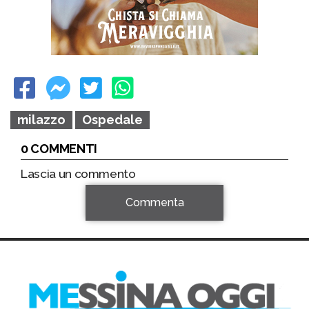
milazzo
Ospedale
0 COMMENTI
Lascia un commento
Commenta