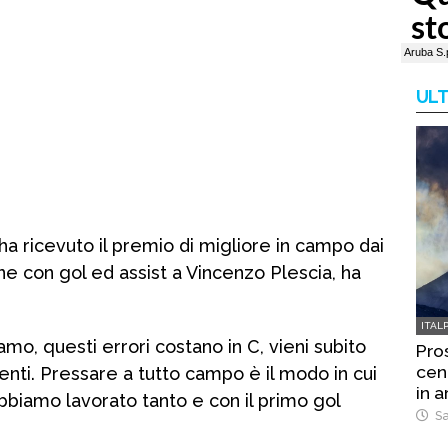
ULT
a ricevuto il premio di migliore in campo dai
ne con gol ed assist a Vincenzo Plescia, ha
ITAL
mo, questi errori costano in C, vieni subito
Pro
cene
enti. Pressare a tutto campo è il modo in cui
in a
 abbiamo lavorato tanto e con il primo gol
Sa
.