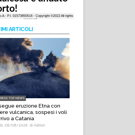
IMI ARTICOLI
PRESS TOP NEWS
segue eruzione Etna con
re vulcanica, sospesi i voli
rrivo a Catania
b, 08/08/2026
di Admin