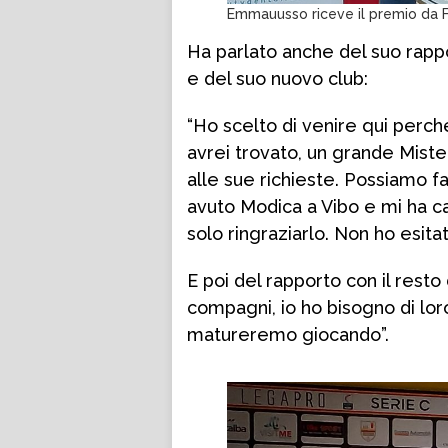
Emmauusso riceve il premio da 
Ha parlato anche del suo rap
e del suo nuovo club:
“Ho scelto di venire qui perc
avrei trovato, un grande Miste
alle sue richieste. Possiamo fa
avuto Modica a Vibo e mi ha ca
solo ringraziarlo. Non ho esit
E poi del rapporto con il resto
compagni, io ho bisogno di loro
matureremo giocando”.