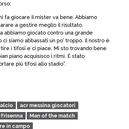
orso:
 fa giocare il mister va bene. Abbiamo
are a gestire meglio il risultato.
a abbiamo giocato contro una grande
 ci siamo abbassati un po’ troppo. Il nostro è
tire i tifosi e ci piace. Mi sto trovando bene
pian piano acquisisco i ritmi. È stato
tare più tifosi allo stadio”.
alcio
acr messina giocatori
 Frisenna
Man of the match
ore in campo