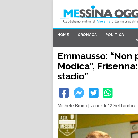
HOME
CRONACA
POLITICA
Emmausso: “Non p
Modica”, Frisenna:
stadio”
Michele Bruno
|
venerdì 22 Settembre 