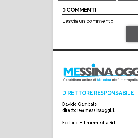
0 COMMENTI
Lascia un commento
DIRETTORE RESPONSABILE
Davide Gambale
direttore@messinaoggi.it
*
*
Editore:
Edimemedia Srl