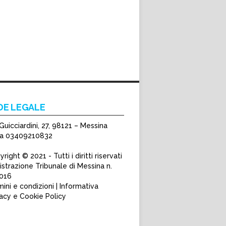
DE LEGALE
Guicciardini, 27, 98121 – Messina
Iva 03409210832
right © 2021 - Tutti i diritti riservati
strazione Tribunale di Messina n.
016
ini e condizioni | Informativa
vacy e Cookie Policy