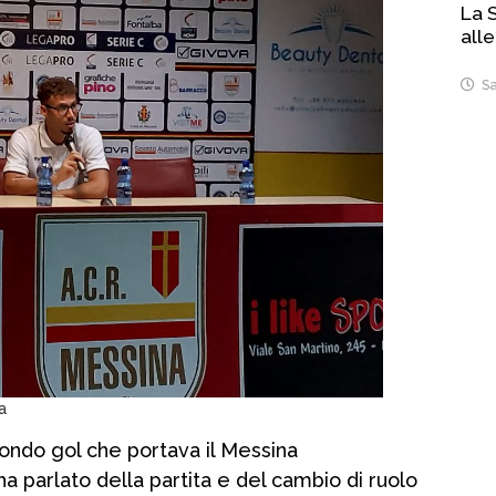
La S
alle
Sa
a
condo gol che portava il Messina
 parlato della partita e del cambio di ruolo