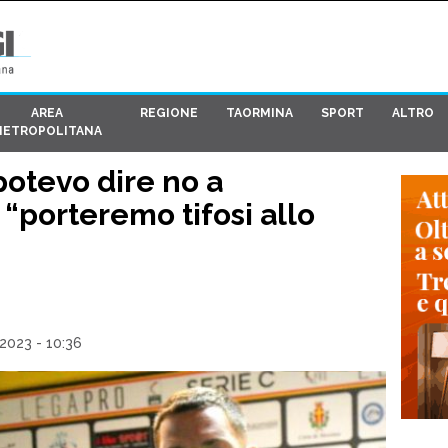
AREA
REGIONE
TAORMINA
SPORT
ALTRO
METROPOLITANA
otevo dire no a
 “porteremo tifosi allo
2023 - 10:36