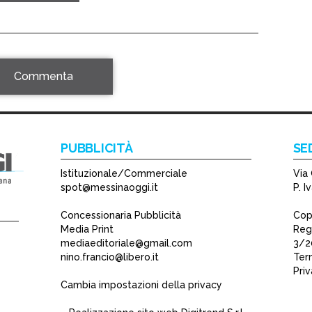
Commenta
PUBBLICITÀ
SE
Istituzionale/Commerciale
Via 
spot@messinaoggi.it
P. 
Concessionaria Pubblicità
Copy
Media Print
Regi
mediaeditoriale@gmail.com
3/2
nino.francio@libero.it
Term
Pri
Cambia impostazioni della privacy