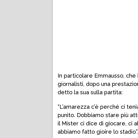
In particolare Emmausso, che h
giornalisti, dopo una prestazio
detto la sua sulla partita:
“L’amarezza c’è perché ci tenia
punito. Dobbiamo stare più att
il Mister ci dice di giocare, ci
abbiamo fatto gioire lo stadio”