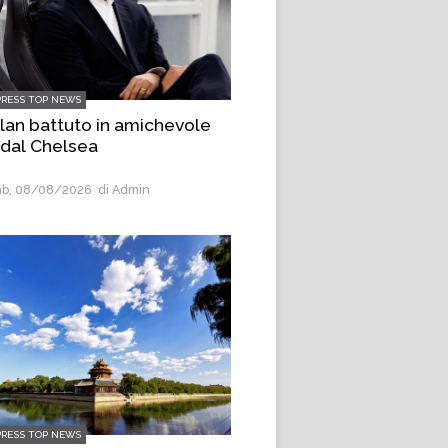
PRESS TOP NEWS
Milan battuto in amichevole
 dal Chelsea
b, 08/08/2026
di Admin
PRESS TOP NEWS