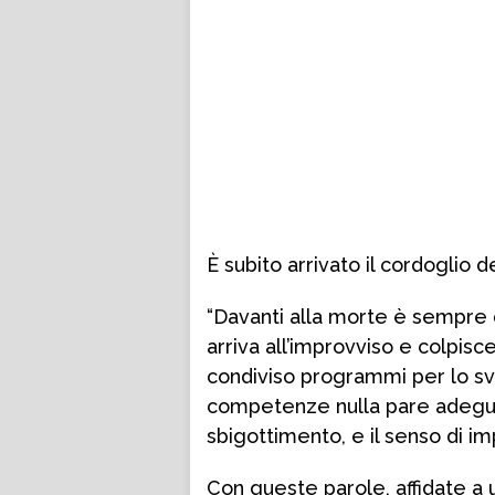
È subito arrivato il cordoglio 
“Davanti alla morte è sempre d
arriva all’improvviso e colpi
condiviso programmi per lo svi
competenze nulla pare adegua
sbigottimento, e il senso di i
Con queste parole, affidate a 