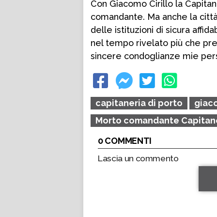
Con Giacomo Cirillo la Capitan
comandante. Ma anche la cit
delle istituzioni di sicura affid
nel tempo rivelato più che prez
sincere condoglianze mie pers
capitaneria di porto
giaco
Morto comandante Capitan
0 COMMENTI
Lascia un commento