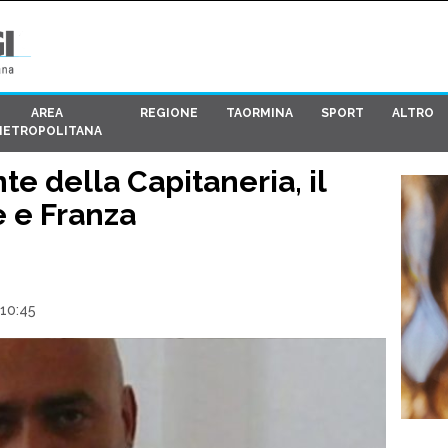
AREA
REGIONE
TAORMINA
SPORT
ALTRO
METROPOLITANA
e della Capitaneria, il
e e Franza
10:45