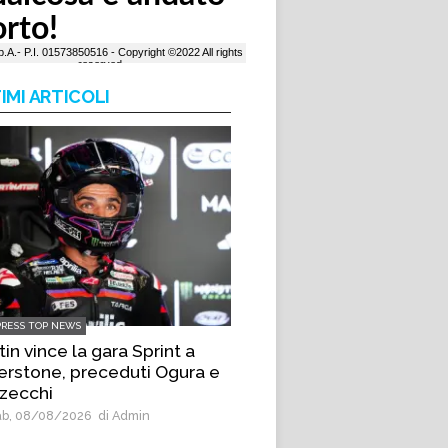
IMI ARTICOLI
PRESS TOP NEWS
in vince la gara Sprint a
verstone, preceduti Ogura e
zecchi
b, 08/08/2026
di Admin