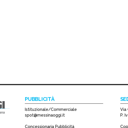
PUBBLICITÀ
SE
Istituzionale/Commerciale
Via 
spot@messinaoggi.it
P. 
Concessionaria Pubblicità
Copy