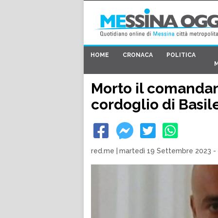
HOME
CRONACA
POLITICA
Morto il comandant
cordoglio di Basil
red.me
|
martedì 19 Settembre 2023 - 