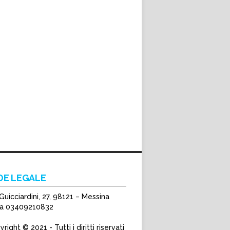
DE LEGALE
Guicciardini, 27, 98121 – Messina
Iva 03409210832
right © 2021 - Tutti i diritti riservati