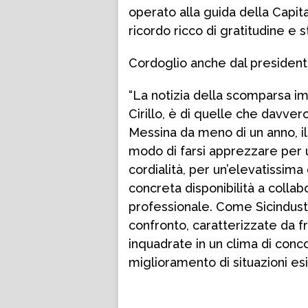
operato alla guida della Capita
ricordo ricco di gratitudine e s
Cordoglio anche dal president
“La notizia della scomparsa i
Cirillo, è di quelle che davver
Messina da meno di un anno, il
modo di farsi apprezzare per u
cordialità, per un’elevatissim
concreta disponibilità a colla
professionale. Come Sicindust
confronto, caratterizzate da f
inquadrate in un clima di conco
miglioramento di situazioni esi