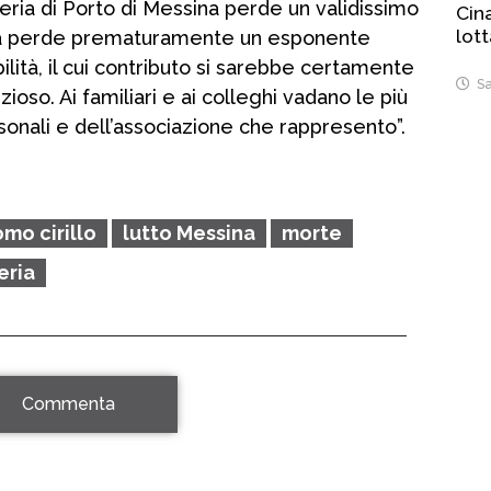
eria di Porto di Messina perde un validissimo
Cina
lot
tà perde prematuramente un esponente
abilità, il cui contributo si sarebbe certamente
Sa
ioso. Ai familiari e ai colleghi vadano le più
onali e dell’associazione che rappresento”.
mo cirillo
lutto Messina
morte
eria
Commenta