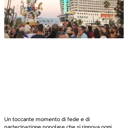
Un toccante momento di fede e di
partecipazione popolare che si rinnova ogni