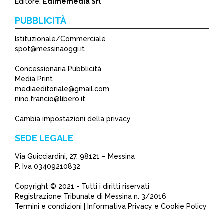
Editore:
Edimemedia Srl
PUBBLICITÀ
Istituzionale/Commerciale
spot@messinaoggi.it
Concessionaria Pubblicità
Media Print
mediaeditoriale@gmail.com
nino.francio@libero.it
Cambia impostazioni della privacy
SEDE LEGALE
Via Guicciardini, 27, 98121 – Messina
P. Iva 03409210832
Copyright © 2021 - Tutti i diritti riservati
Registrazione Tribunale di Messina n. 3/2016
Termini e condizioni | Informativa Privacy e Cookie Policy