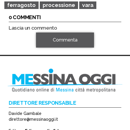
ferragosto
processione
vara
0 COMMENTI
Lascia un commento
Commenta
DIRETTORE RESPONSABILE
Davide Gambale
*
direttore@messinaoggi.it
*