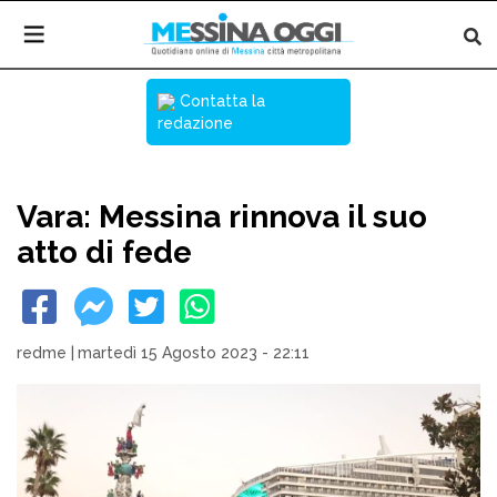
Contatta la
redazione
Vara: Messina rinnova il suo
atto di fede
redme
|
martedì 15 Agosto 2023 - 22:11