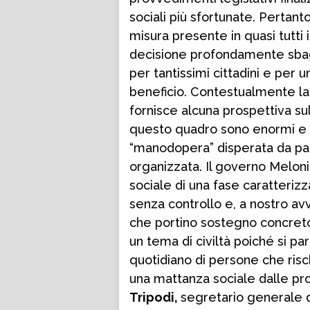
sociali più sfortunate. Pertanto
misura presente in quasi tutti
decisione profondamente sbagl
per tantissimi cittadini e per 
beneficio. Contestualmente la
fornisce alcuna prospettiva sul
questo quadro sono enormi e rea
“manodopera” disperata da part
organizzata. Il governo Meloni
sociale di una fase caratterizza
senza controllo e, a nostro a
che portino sostegno concreto 
un tema di civiltà poiché si pa
quotidiano di persone che risch
una mattanza sociale dalle prop
Tripodi,
segretario generale d