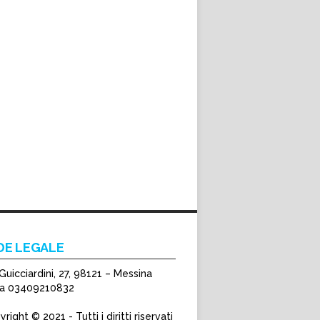
DE LEGALE
Guicciardini, 27, 98121 – Messina
Iva 03409210832
right © 2021 - Tutti i diritti riservati