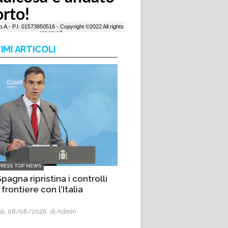
IMI ARTICOLI
PRESS TOP NEWS
pagna ripristina i controlli
 frontiere con l’Italia
b, 08/08/2026
di Admin