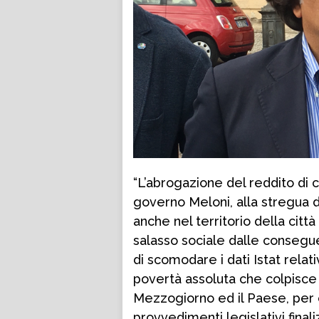
“L’abrogazione del reddito di 
governo Meloni, alla stregua di
anche nel territorio della cit
salasso sociale dalle consegue
di scomodare i dati Istat relati
povertà assoluta che colpisce l
Mezzogiorno ed il Paese, per e
provvedimenti legislativi fina