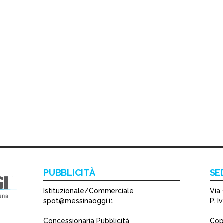
PUBBLICITÀ
SE
Istituzionale/Commerciale
Via 
spot@messinaoggi.it
P. 
Concessionaria Pubblicità
Copy