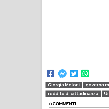
Giorgia Meloni
governo m
reddito di cittadinanza
Ui
0 COMMENTI