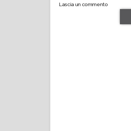
Lascia un commento
*
*