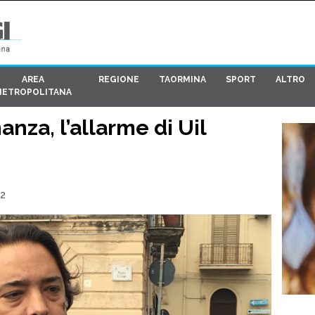
AREA
REGIONE
TAORMINA
SPORT
ALTRO
METROPOLITANA
anza, l’allarme di Uil
32