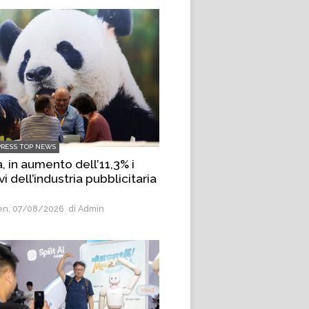
PRESS TOP NEWS
, in aumento dell’11,3% i
vi dell’industria pubblicitaria
n, 07/08/2026
di Admin