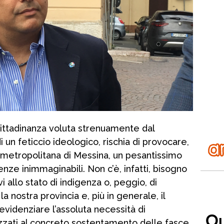
cittadinanza voluta strenuamente dal
 un feticcio ideologico, rischia di provocare,
tà metropolitana di Messina, un pesantissimo
nze inimmaginabili. Non c’è, infatti, bisogno
vi allo stato di indigenza o, peggio, di
a nostra provincia e, più in generale, il
videnziare l’assoluta necessità di
lizzati al concreto sostentamento delle fasce