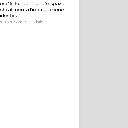
oni “In Europa non c’è spazio
 chi alimenta l’immigrazione
ndestina”
n, 07/08/2026
di Admin