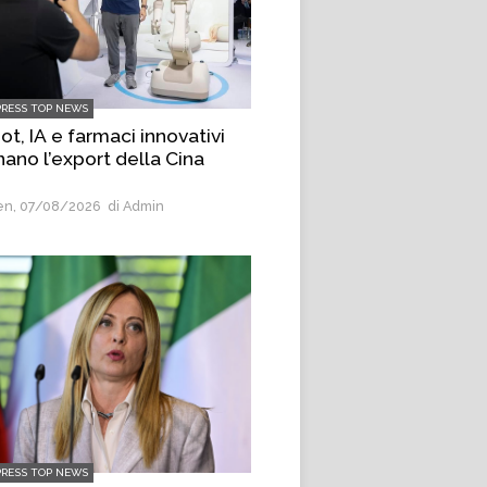
PRESS TOP NEWS
t, IA e farmaci innovativi
nano l’export della Cina
n, 07/08/2026
di Admin
PRESS TOP NEWS