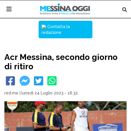
Contatta la
redazione
Acr Messina, secondo giorno
di ritiro
red.me
|
lunedì 24 Luglio 2023 - 18:32