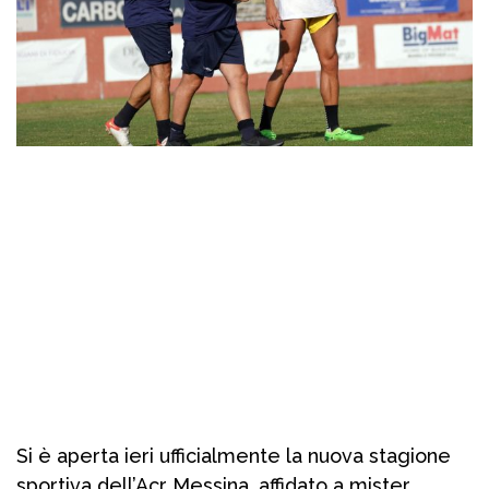
Si è aperta ieri ufficialmente la nuova stagione
sportiva dell’Acr Messina, affidato a mister