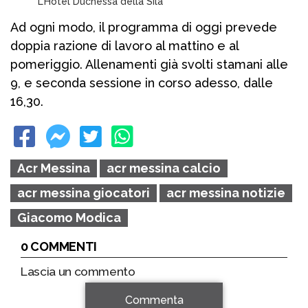
L’Hotel Duchessa della Sila
Ad ogni modo, il programma di oggi prevede
doppia razione di lavoro al mattino e al
pomeriggio. Allenamenti già svolti stamani alle
9, e seconda sessione in corso adesso, dalle
16,30.
Acr Messina
acr messina calcio
acr messina giocatori
acr messina notizie
Giacomo Modica
0 COMMENTI
Lascia un commento
Commenta