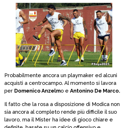
Probabilmente ancora un playmaker ed alcuni
acquisti a centrocampo. Al momento si lavora
per
Domenico Anzelm
o e
Antonino De Marco.
Il fatto che la rosa a disposizione di Modica non
sia ancora al completo rende più difficile il suo
lavoro, ma il Mister ha idee di gioco chiare e
definite, basate su un calcio offensivo e