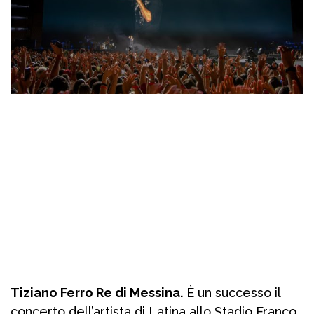
Tiziano Ferro Re di Messina.
È un successo il
concerto dell’artista di Latina allo Stadio Franco