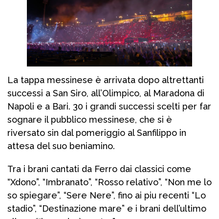
La tappa messinese è arrivata dopo altrettanti
successi a San Siro, all’Olimpico, al Maradona di
Napoli e a Bari. 30 i grandi successi scelti per far
sognare il pubblico messinese, che si è
riversato sin dal pomeriggio al Sanfilippo in
attesa del suo beniamino.
Tra i brani cantati da Ferro dai classici come
“Xdono”, “Imbranato”, “Rosso relativo”, “Non me lo
so spiegare”, “Sere Nere”, fino ai piu recenti “Lo
stadio”, “Destinazione mare” e i brani dell’ultimo