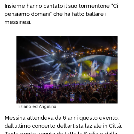
Insieme hanno cantato il suo tormentone “Ci
pensiamo domani” che ha fatto ballare i
messinesi.
Tiziano ed Angelina
Messina attendeva da 6 anni questo evento,
dall’ultimo concerto dell’artista laziale in Città.
Tanta gente venuta da tutta la Sicilia e dalla