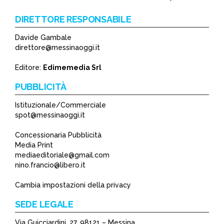
DIRETTORE RESPONSABILE
Davide Gambale
*
direttore@messinaoggi.it
*
Editore:
Edimemedia Srl
PUBBLICITÀ
Istituzionale/Commerciale
spot@messinaoggi.it
Concessionaria Pubblicità
Media Print
mediaeditoriale@gmail.com
nino.francio@libero.it
Cambia impostazioni della privacy
SEDE LEGALE
Via Guicciardini, 27, 98121 – Messina