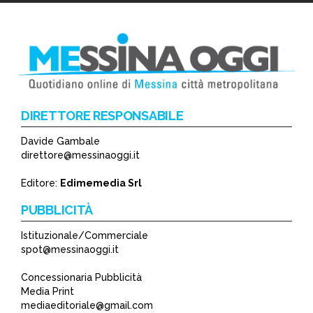
DIRETTORE RESPONSABILE
Davide Gambale
*
direttore@messinaoggi.it
*
Editore:
Edimemedia Srl
PUBBLICITÀ
Istituzionale/Commerciale
spot@messinaoggi.it
Concessionaria Pubblicità
Media Print
mediaeditoriale@gmail.com