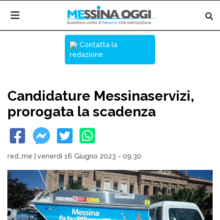
Contatta la
redazione
Candidature Messinaservizi,
prorogata la scadenza
red..me
|
venerdì 16 Giugno 2023 - 09:30