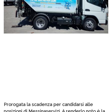
Prorogata la scadenza per candidarsi alle
posizioni di Messinaservizi. A renderlo noto è la