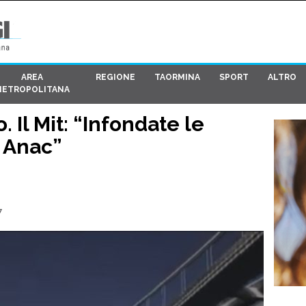
AREA
REGIONE
TAORMINA
SPORT
ALTRO
METROPOLITANA
. Il Mit: “Infondate le
 Anac”
7