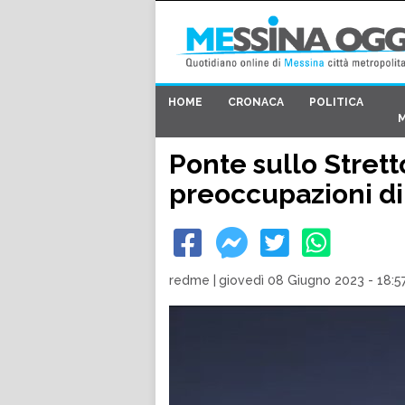
HOME
CRONACA
POLITICA
Ponte sullo Stretto
preoccupazioni di
redme
|
giovedì 08 Giugno 2023 - 18:5