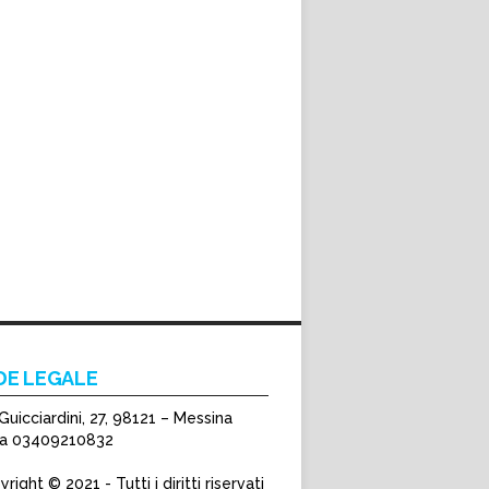
DE LEGALE
Guicciardini, 27, 98121 – Messina
Iva 03409210832
right © 2021 - Tutti i diritti riservati