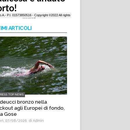
IMI ARTICOLI
PRESS TOP NEWS
deucci bronzo nella
ckout agli Europei di fondo,
 a Gose
n, 07/08/2026
di Admin