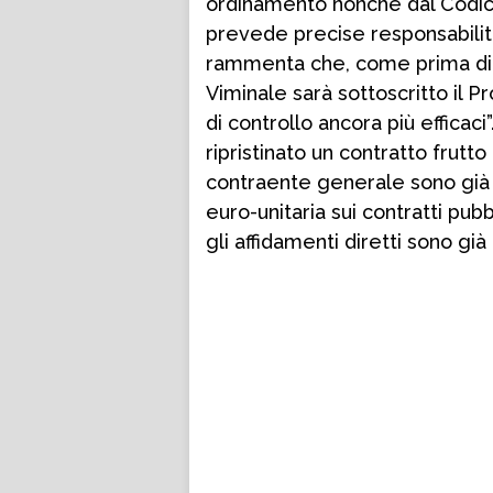
ordinamento nonché dal Codice
prevede precise responsabilità e
rammenta che, come prima di o
Viminale sarà sottoscritto il 
di controllo ancora più efficac
ripristinato un contratto frutto
contraente generale sono già p
euro-unitaria sui contratti pub
gli affidamenti diretti sono già 