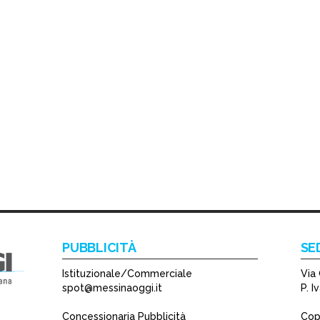
PUBBLICITÀ
SE
Istituzionale/Commerciale
Via 
spot@messinaoggi.it
P. 
Concessionaria Pubblicità
Copy