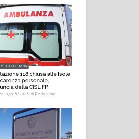
 METROPOLITANA
tazione 118 chiusa alle Isole
 carenza personale,
uncia della CISL FP
n, 07/08/2026
di Redazione