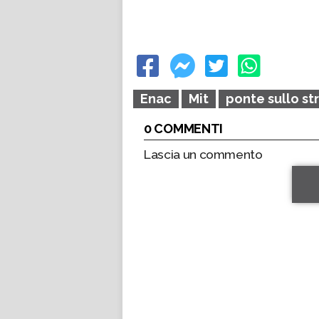
Enac
Mit
ponte sullo st
0 COMMENTI
Lascia un commento