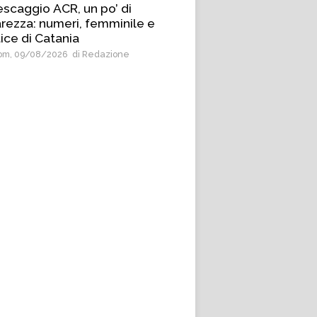
escaggio ACR, un po’ di
arezza: numeri, femminile e
ice di Catania
m, 09/08/2026
di Redazione