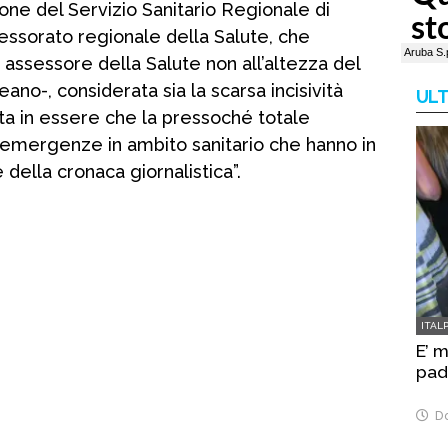
tione del Servizio Sanitario Regionale di
essorato regionale della Salute, che
 assessore della Salute non all’altezza del
no-, considerata sia la scarsa incisività
ULT
ta in essere che la pressoché totale
e emergenze in ambito sanitario che hanno in
della cronaca giornalistica”.
ITAL
E’ 
pad
Do