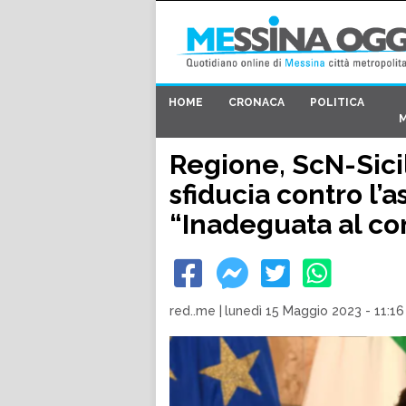
HOME
CRONACA
POLITICA
Regione, ScN-Sici
sfiducia contro l’a
“Inadeguata al co
red..me
|
lunedì 15 Maggio 2023 - 11:16