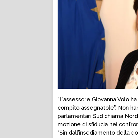
“L’assessore Giovanna Volo ha 
compito assegnatole”. Non hann
parlamentari Sud chiama Nord 
mozione di sfiducia nei confron
“Sin dall’insediamento della