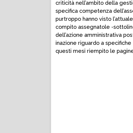
criticità nell’ambito della ges
specifica competenza dell’ass
purtroppo hanno visto l’attuale
compito assegnatole -sottolinea
dell’azione amministrativa pos
inazione riguardo a specifich
questi mesi riempito le pagine 