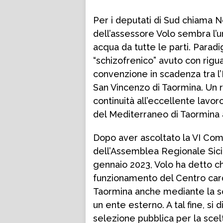
Per i deputati di Sud chiama Nor
dell’assessore Volo sembra l’un
acqua da tutte le parti. Parad
“schizofrenico” avuto con rigu
convenzione in scadenza tra 
San Vincenzo di Taormina. Un
continuità all’eccellente lavor
del Mediterraneo di Taormina 
Dopo aver ascoltato la VI Co
dell’Assemblea Regionale Sicil
gennaio 2023, Volo ha detto ch
funzionamento del Centro card
Taormina anche mediante la s
un ente esterno. A tal fine, si 
selezione pubblica per la sce