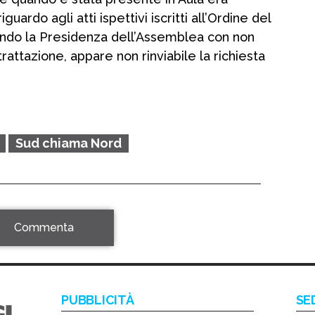
rdo agli atti ispettivi iscritti all’Ordine del
endo la Presidenza dell’Assemblea con non
rattazione, appare non rinviabile la richiesta
Sud chiama Nord
Commenta
PUBBLICITÀ
SE