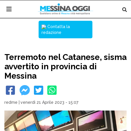
Contatta la
redazione
Terremoto nel Catanese, sisma
avvertito in provincia di
Messina
redme
|
venerdì 21 Aprile 2023 - 15:07