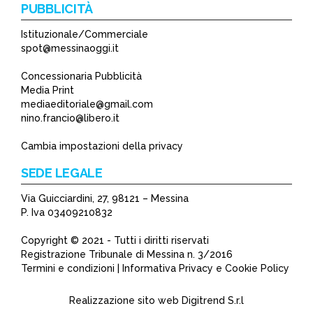
PUBBLICITÀ
Istituzionale/Commerciale
spot@messinaoggi.it
Concessionaria Pubblicità
Media Print
mediaeditoriale@gmail.com
nino.francio@libero.it
Cambia impostazioni della privacy
SEDE LEGALE
Via Guicciardini, 27, 98121 – Messina
P. Iva 03409210832
Copyright © 2021 - Tutti i diritti riservati
Registrazione Tribunale di Messina n. 3/2016
Termini e condizioni | Informativa Privacy e Cookie Policy
Realizzazione sito web
Digitrend S.r.l