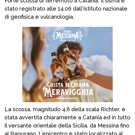
Forte scossa di terremoto a Catania. Il sisma è
stato registrato alle 14.06 dall’Istituto nazionale
di geofisica e vulcanologia.
La scossa, magnitudo 4.6 della scala Richter, è
stata avvertita chiaramente a Catania ed in tutto
il versante orientale della Sicilia, da Messina fino
al Ragusano. L’epicentro è stato localizzato al