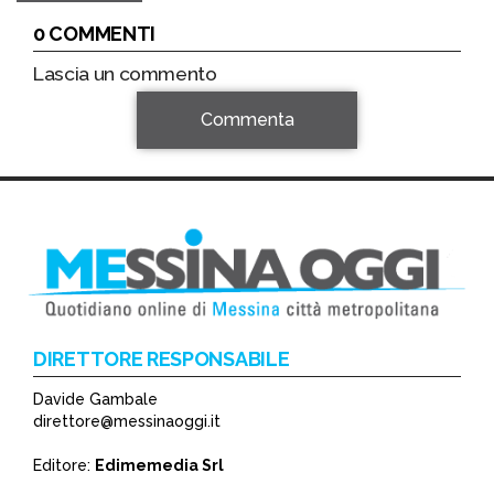
0 COMMENTI
Lascia un commento
Commenta
DIRETTORE RESPONSABILE
Davide Gambale
*
direttore@messinaoggi.it
*
Editore:
Edimemedia Srl