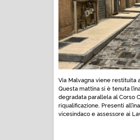
Via Malvagna viene restituita 
Questa mattina si è tenuta l’i
degradata parallela al Corso 
riqualificazione. Presenti all’i
vicesindaco e assessore ai Lav