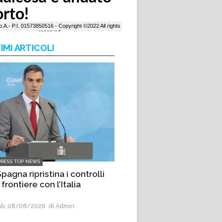
IMI ARTICOLI
PRESS TOP NEWS
pagna ripristina i controlli
 frontiere con l’Italia
b, 08/08/2026
di Admin