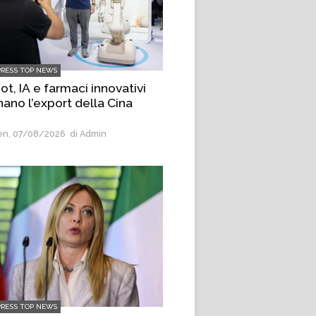
PRESS TOP NEWS
t, IA e farmaci innovativi
nano l’export della Cina
n, 07/08/2026
di Admin
PRESS TOP NEWS