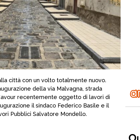
alla città con un volto totalmente nuovo.
naugurazione della via Malvagna, strada
Cavour recentemente oggetto di lavori di
naugurazione il sindaco Federico Basile e il
ori Pubblici Salvatore Mondello.