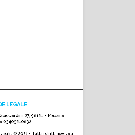
DE LEGALE
Guicciardini, 27, 98121 – Messina
Iva 03409210832
right © 2021 - Tutti i diritti riservati