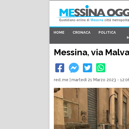
HOME
CRONACA
POLITICA
Messina, via Malvag
red..me
|
martedì 21 Marzo 2023 - 12:0