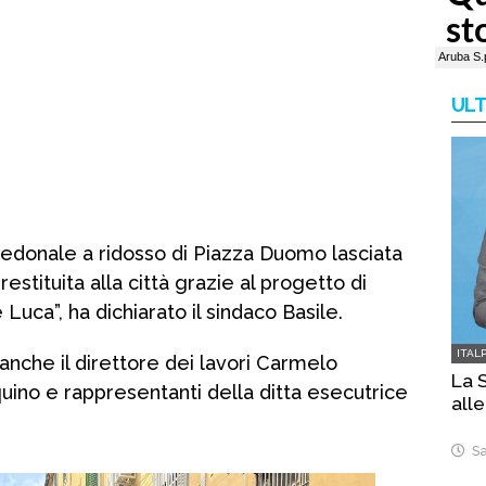
ULT
edonale a ridosso di Piazza Duomo lasciata
estituita alla città grazie al progetto di
 Luca”, ha dichiarato il sindaco Basile.
ITAL
anche il direttore dei lavori Carmelo
La S
uino e rappresentanti della ditta esecutrice
alle
Sa