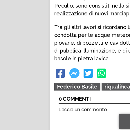
Peculio, sono consistiti nella 
realizzazione di nuovi marciapi
Tra gli altri lavori si ricordan
condotta per le acque meteor
piovane, di pozzetti e cavidott
di pubblica illuminazione, e di 
basole in pietra lavica.
Federico Basile
riqualifi
0 COMMENTI
Lascia un commento