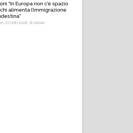
oni “In Europa non c’è spazio
 chi alimenta l’immigrazione
ndestina”
n, 07/08/2026
di Admin