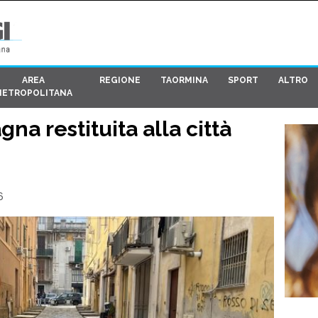
AREA
REGIONE
TAORMINA
SPORT
ALTRO
METROPOLITANA
na restituita alla città
6