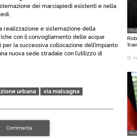
sistemazione dei marciapiedi esistenti e nella
edi.
o la realizzazione e sistemazione della
ITAL
iche con il convogliamento delle acque
Robo
trai
i per la successiva collocazione dell’impianto
una nuova sede stradale con l’utilizzo di
Ve
cazione urbana
via malvagna
Commenta
ITAL