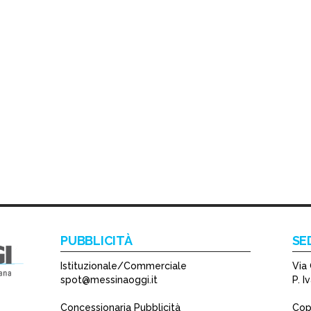
PUBBLICITÀ
SE
Istituzionale/Commerciale
Via 
spot@messinaoggi.it
P. 
Concessionaria Pubblicità
Copy