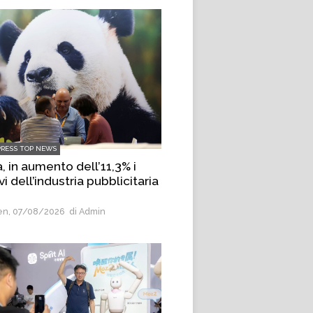
PRESS TOP NEWS
, in aumento dell’11,3% i
vi dell’industria pubblicitaria
n, 07/08/2026
di Admin