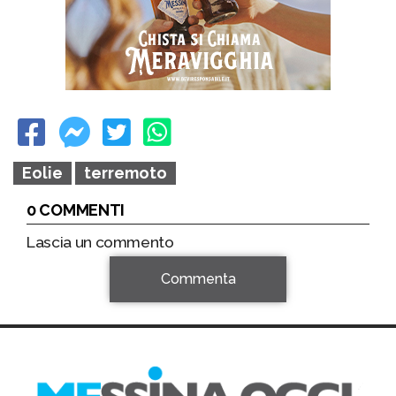
Eolie
terremoto
0 COMMENTI
Lascia un commento
Commenta