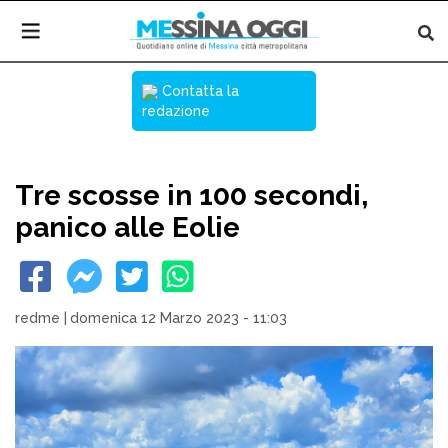
Contatta la
redazione
Tre scosse in 100 secondi,
panico alle Eolie
redme
|
domenica 12 Marzo 2023 - 11:03