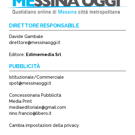
DIRETTORE RESPONSABILE
Davide Gambale
*
direttore@messinaoggi.it
*
Editore:
Edimemedia Srl
PUBBLICITÀ
Istituzionale/Commerciale
spot@messinaoggi.it
Concessionaria Pubblicità
Media Print
mediaeditoriale@gmail.com
nino.francio@libero.it
Cambia impostazioni della privacy