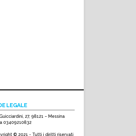
DE LEGALE
Guicciardini, 27, 98121 – Messina
Iva 03409210832
right © 2021 - Tutti i diritti riservati