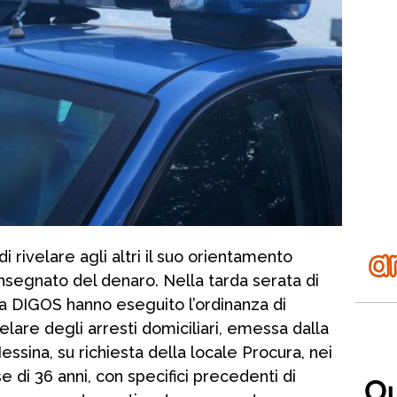
i rivelare agli altri il suo orientamento
nsegnato del denaro. Nella tarda serata di
la DIGOS hanno eseguito l’ordinanza di
elare degli arresti domiciliari, emessa dalla
ssina, su richiesta della locale Procura, nei
 di 36 anni, con specifici precedenti di