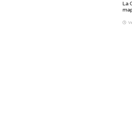
La 
map
Ve