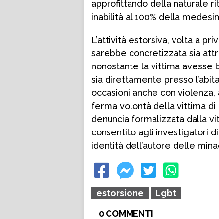
approfittando della naturale ri
inabilità al 100% della medesi
L’attività estorsiva, volta a pri
sarebbe concretizzata sia att
nonostante la vittima avesse b
sia direttamente presso l’abita
occasioni anche con violenza,
ferma volontà della vittima di 
denuncia formalizzata dalla vi
consentito agli investigatori d
identità dell’autore delle min
estorsione
Lgbt
0 COMMENTI