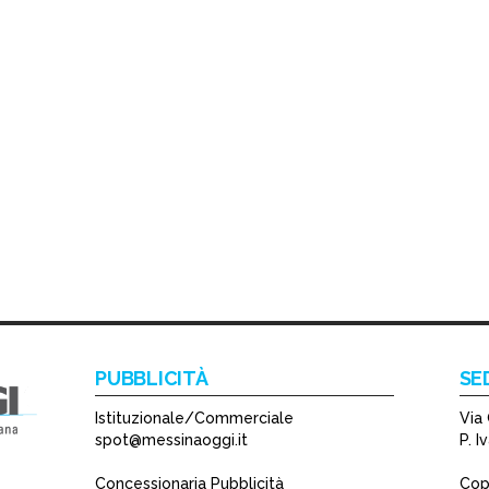
PUBBLICITÀ
SE
Istituzionale/Commerciale
Via 
spot@messinaoggi.it
P. 
Concessionaria Pubblicità
Copy