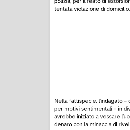
polizia, per il reato di estor
tentata violazione di domicilio.
Nella fattispecie, l’indagato – 
per motivi sentimentali – in di
avrebbe iniziato a vessare l
denaro con la minaccia di rivel