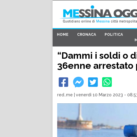
HOME
CRONACA
POLITICA
“Dammi i soldi o d
36enne arrestato 
red..me
|
venerdì 10 Marzo 2023 - 08:5