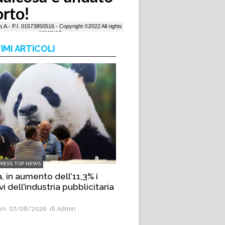
IMI ARTICOLI
PRESS TOP NEWS
, in aumento dell’11,3% i
vi dell’industria pubblicitaria
n, 07/08/2026
di Admin