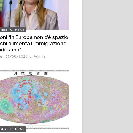
PRESS TOP NEWS
oni “In Europa non c’è spazio
 chi alimenta l’immigrazione
ndestina”
n, 07/08/2026
di Admin
PRESS TOP NEWS