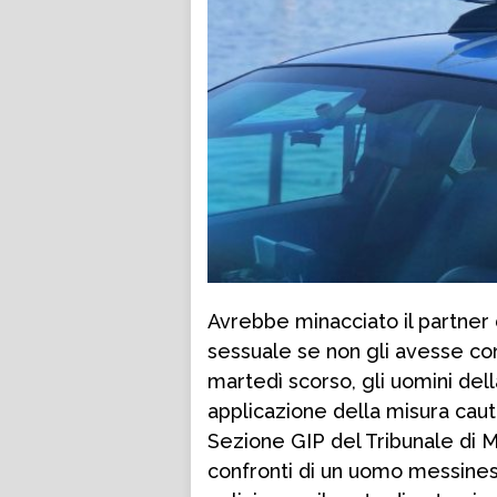
Avrebbe minacciato il partner d
sessuale se non gli avesse co
martedì scorso, gli uomini del
applicazione della misura caut
Sezione GIP del Tribunale di Me
confronti di un uomo messinese