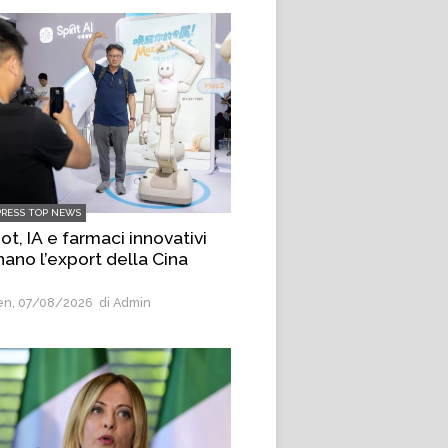
PRESS TOP NEWS
t, IA e farmaci innovativi
nano l’export della Cina
n, 07/08/2026
di Admin