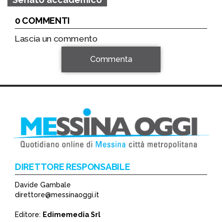
0 COMMENTI
Lascia un commento
Commenta
DIRETTORE RESPONSABILE
Davide Gambale
*
direttore@messinaoggi.it
*
Editore:
Edimemedia Srl