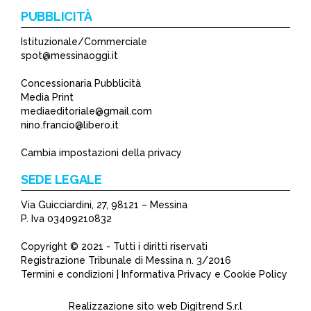
PUBBLICITÀ
Istituzionale/Commerciale
spot@messinaoggi.it
Concessionaria Pubblicità
Media Print
mediaeditoriale@gmail.com
nino.francio@libero.it
Cambia impostazioni della privacy
SEDE LEGALE
Via Guicciardini, 27, 98121 – Messina
P. Iva 03409210832
Copyright © 2021 - Tutti i diritti riservati
Registrazione Tribunale di Messina n. 3/2016
Termini e condizioni | Informativa Privacy e Cookie Policy
Realizzazione sito web
Digitrend S.r.l