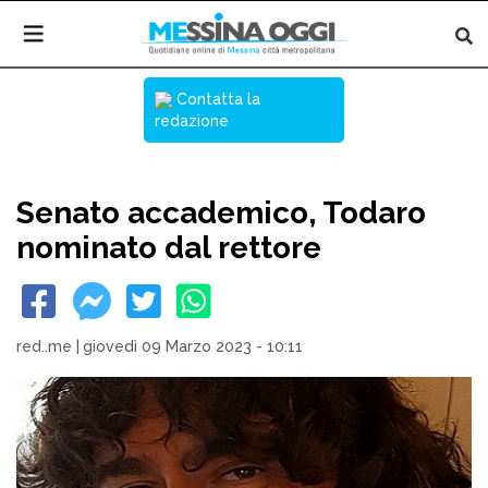
Contatta la
redazione
Senato accademico, Todaro
nominato dal rettore
red..me
|
giovedì 09 Marzo 2023 - 10:11