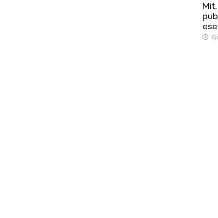
Mit,
pub
ese
Str
Gi