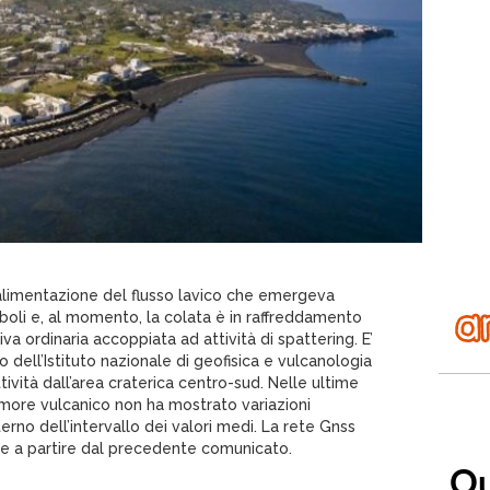
’alimentazione del flusso lavico che emergeva
mboli e, al momento, la colata è in raffreddamento
iva ordinaria accoppiata ad attività di spattering. E’
ell’Istituto nazionale di geofisica e vulcanologia
tività dall’area craterica centro-sud. Nelle ultime
more vulcanico non ha mostrato variazioni
terno dell’intervallo dei valori medi. La rete Gnss
ive a partire dal precedente comunicato.