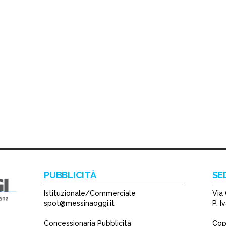
PUBBLICITÀ
SE
Istituzionale/Commerciale
Via 
spot@messinaoggi.it
P. 
Concessionaria Pubblicità
Copy