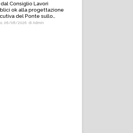
 dal Consiglio Lavori
blici ok alla progettazione
cutiva del Ponte sullo
etto
o, 06/08/2026
di Admin