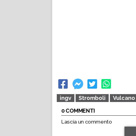
ingv
Stromboli
Vulcano
0 COMMENTI
Lascia un commento