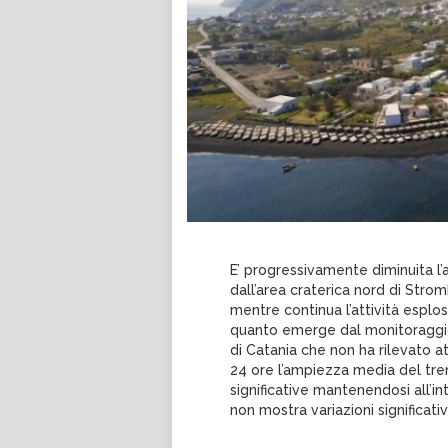
E’ progressivamente diminuita l
dall’area craterica nord di Stro
mentre continua l’attività esplos
quanto emerge dal monitoraggio d
di Catania che non ha rilevato at
24 ore l’ampiezza media del tre
significative mantenendosi all’in
non mostra variazioni significat