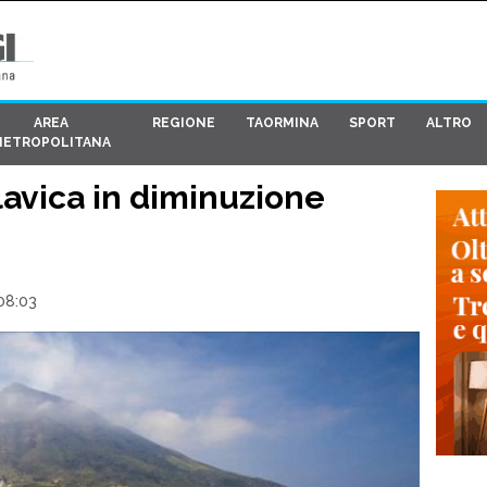
AREA
REGIONE
TAORMINA
SPORT
ALTRO
METROPOLITANA
lavica in diminuzione
08:03