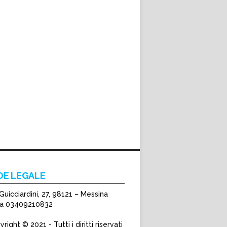
DE LEGALE
Guicciardini, 27, 98121 – Messina
Iva 03409210832
right © 2021 - Tutti i diritti riservati