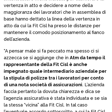
vertenza in atto e decidere a nome della
maggioranza dei lavoratori che in assemblea di
base hanno dettato la linea della vertenza in
atto da cui la Fit Cisl ha preso le distanze per
mantenere il comodo posizionamento al fianco
dell’azienda.
“A pensar male si fa peccato ma spesso ci si
azzecca se si aggiunge che in
Atm da tempo il
rappresentante della Fit Cisl è anche
impegnato quale intermediario aziendale per
la stipula di polizze tra i lavoratori per conto
di una nota società di assicurazioni
. L’azienda
faccia pertanto la dovuta chiarezza e dica se
l’agenzia assicurativa è stata individuata e se sia
la stessa “vicina” alla Fit Cisl. In tal caso
l’eventuale accordo sottoscritto, a cui la Fit Cisl