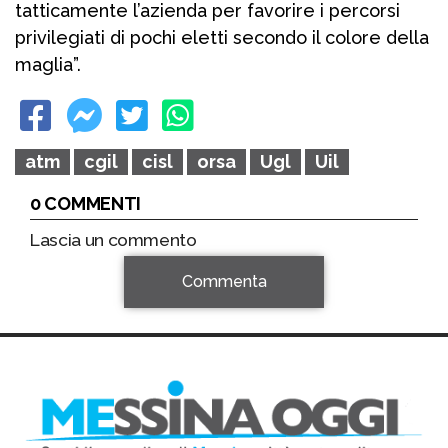
tatticamente l’azienda per favorire i percorsi
privilegiati di pochi eletti secondo il colore della
maglia”.
atm
cgil
cisl
orsa
Ugl
Uil
0 COMMENTI
Lascia un commento
Commenta