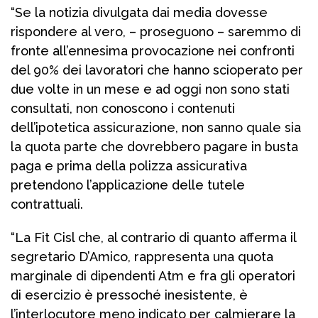
“Se la notizia divulgata dai media dovesse
rispondere al vero, – proseguono – saremmo di
fronte all’ennesima provocazione nei confronti
del 90% dei lavoratori che hanno scioperato per
due volte in un mese e ad oggi non sono stati
consultati, non conoscono i contenuti
dell’ipotetica assicurazione, non sanno quale sia
la quota parte che dovrebbero pagare in busta
paga e prima della polizza assicurativa
pretendono l’applicazione delle tutele
contrattuali.
“La Fit Cisl che, al contrario di quanto afferma il
segretario D’Amico, rappresenta una quota
marginale di dipendenti Atm e fra gli operatori
di esercizio è pressoché inesistente, è
l’interlocutore meno indicato per calmierare la