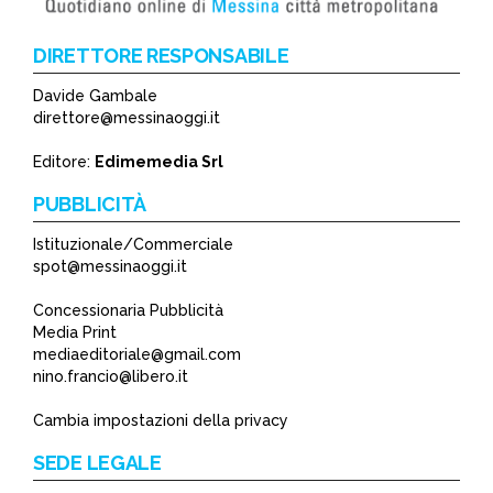
DIRETTORE RESPONSABILE
Davide Gambale
*
direttore@messinaoggi.it
*
Editore:
Edimemedia Srl
PUBBLICITÀ
Istituzionale/Commerciale
spot@messinaoggi.it
Concessionaria Pubblicità
Media Print
mediaeditoriale@gmail.com
nino.francio@libero.it
Cambia impostazioni della privacy
SEDE LEGALE