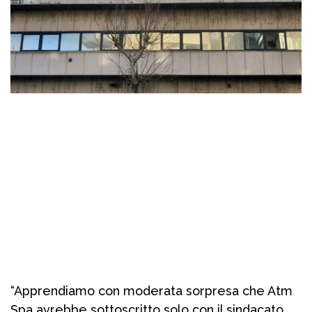
“Apprendiamo con moderata sorpresa che Atm
Spa avrebbe sottoscritto solo con il sindacato