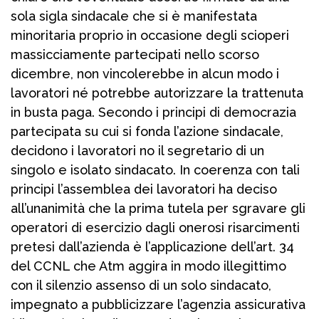
sola sigla sindacale che si è manifestata
minoritaria proprio in occasione degli scioperi
massicciamente partecipati nello scorso
dicembre, non vincolerebbe in alcun modo i
lavoratori né potrebbe autorizzare la trattenuta
in busta paga. Secondo i principi di democrazia
partecipata su cui si fonda l’azione sindacale,
decidono i lavoratori no il segretario di un
singolo e isolato sindacato. In coerenza con tali
principi l’assemblea dei lavoratori ha deciso
all’unanimità che la prima tutela per sgravare gli
operatori di esercizio dagli onerosi risarcimenti
pretesi dall’azienda è l’applicazione dell’art. 34
del CCNL che Atm aggira in modo illegittimo
con il silenzio assenso di un solo sindacato,
impegnato a pubblicizzare l’agenzia assicurativa