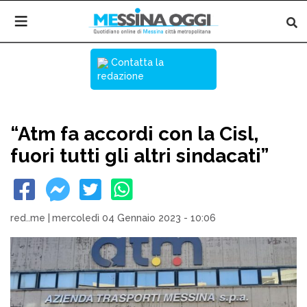
Contatta la
redazione
“Atm fa accordi con la Cisl,
fuori tutti gli altri sindacati”
red..me
|
mercoledì 04 Gennaio 2023 - 10:06