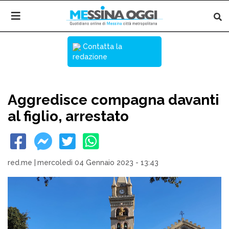
Contatta la
redazione
Aggredisce compagna davanti
al figlio, arrestato
red.me
|
mercoledì 04 Gennaio 2023 - 13:43