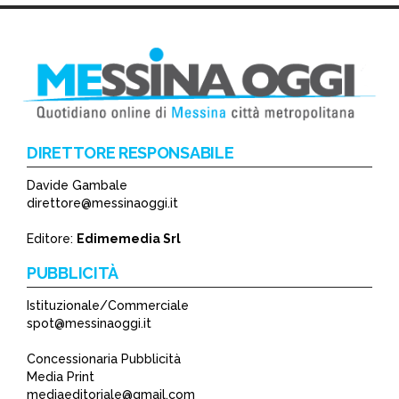
DIRETTORE RESPONSABILE
Davide Gambale
*
direttore@messinaoggi.it
*
Editore:
Edimemedia Srl
PUBBLICITÀ
Istituzionale/Commerciale
spot@messinaoggi.it
Concessionaria Pubblicità
Media Print
mediaeditoriale@gmail.com