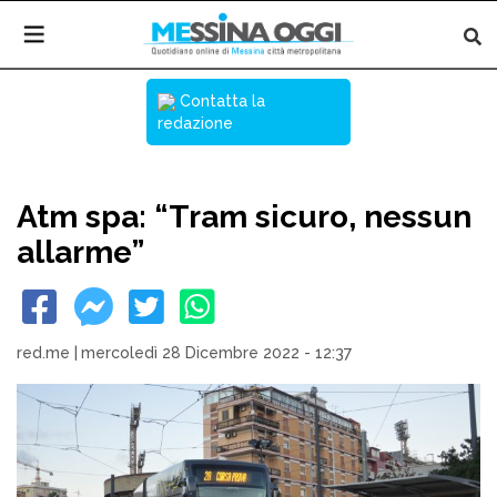
Contatta la
redazione
Atm spa: “Tram sicuro, nessun
allarme”
red.me
|
mercoledì 28 Dicembre 2022 - 12:37