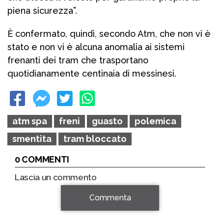
piena sicurezza”.
È confermato, quindi, secondo Atm, che non vi è
stato e non vi è alcuna anomalia ai sistemi
frenanti dei tram che trasportano
quotidianamente centinaia di messinesi.
atm spa
freni
guasto
polemica
smentita
tram bloccato
0 COMMENTI
Lascia un commento
Commenta