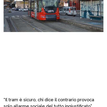
“Il tram è sicuro, chi dice il contrario provoca
solo allarme sociale del tutto ingiustificato”.