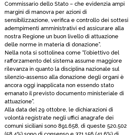
Commissario dello Stato – che evidenzia ampi
margini di manovra per azioni di
sensibilizzazione, verifica e controllo dei sottesi
adempimenti amministrativi ed assicurare alla
nostra Regione un buon livello di attuazione
delle norme in materia di donazione”.
Nella nota si sottolinea come “l’obiettivo del
rafforzamento del sistema assume maggiore
rilevanza in quanto la disciplina nazionale sul
silenzio-assenso alla donazione degli organi è
ancora oggi inapplicata non essendo stato
emanato il previsto documento ministeriale di
attuazione”.
Alla data del 29 ottobre, le dichiarazioni di
volontà registrate negli uffici anagrafe dei
comuni siciliani sono 891.658, di queste 520.502
(58,4%) sono di consenso e 371.156 (41,6%) di