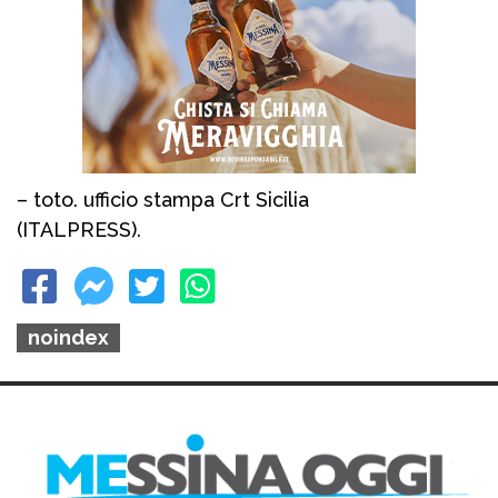
– toto. ufficio stampa Crt Sicilia
(ITALPRESS).
noindex