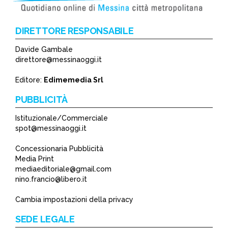
DIRETTORE RESPONSABILE
Davide Gambale
direttore@messinaoggi.it
Editore:
Edimemedia Srl
PUBBLICITÀ
Istituzionale/Commerciale
spot@messinaoggi.it
Concessionaria Pubblicità
Media Print
mediaeditoriale@gmail.com
nino.francio@libero.it
Cambia impostazioni della privacy
SEDE LEGALE