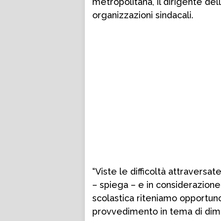
metropolitana, il dirigente dell
organizzazioni sindacali.
“Viste le difficoltà attraversa
– spiega – e in considerazione 
scolastica riteniamo opportun
provvedimento in tema di dim