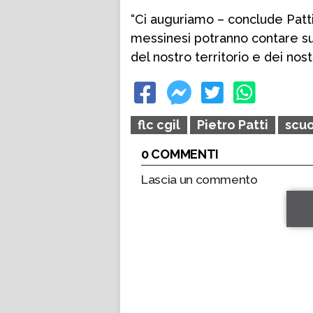
“Ci auguriamo – conclude Patti
messinesi potranno contare su
del nostro territorio e dei nostr
flc cgil
Pietro Patti
scu
0 COMMENTI
Lascia un commento