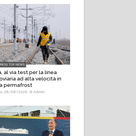
PRESS TOP NEWS
, al via test per la linea
oviaria ad alta velocità in
a permafrost
o, 06/08/2026
di Admin