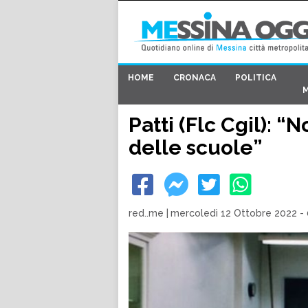
HOME
CRONACA
POLITICA
Patti (Flc Cgil): 
delle scuole”
red..me
|
mercoledì 12 Ottobre 2022 -