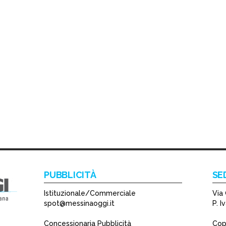
PUBBLICITÀ
SE
Istituzionale/Commerciale
Via 
spot@messinaoggi.it
P. 
Concessionaria Pubblicità
Copy