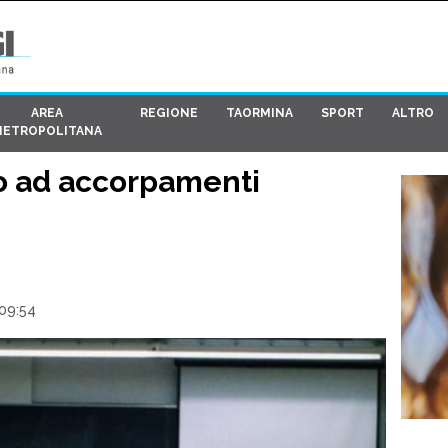
AREA
REGIONE
TAORMINA
SPORT
ALTRO
METROPOLITANA
“No ad accorpamenti
 09:54