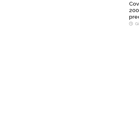
Cov
200
pre
Gi