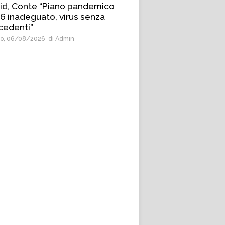
id, Conte “Piano pandemico
6 inadeguato, virus senza
cedenti”
o, 06/08/2026
di Admin