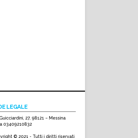
DE LEGALE
Guicciardini, 27, 98121 – Messina
Iva 03409210832
right © 2021 - Tutti i diritti riservati