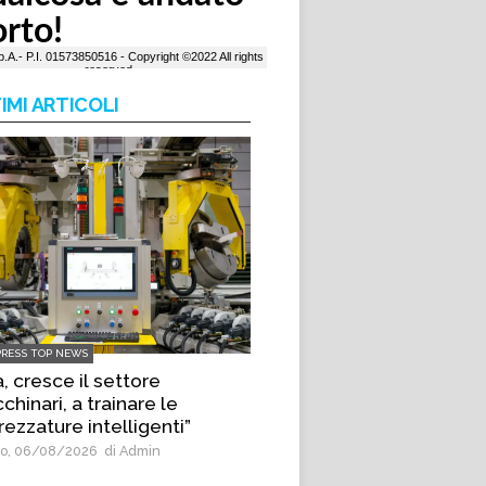
IMI ARTICOLI
PRESS TOP NEWS
, cresce il settore
hinari, a trainare le
rezzature intelligenti”
o, 06/08/2026
di Admin