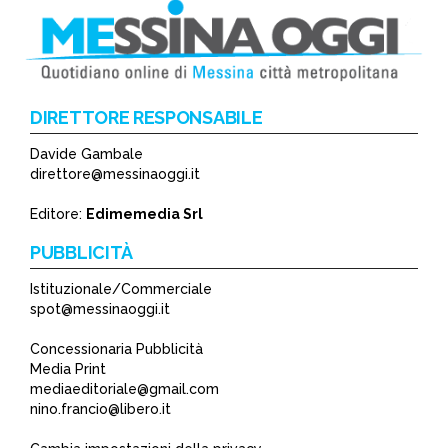
DIRETTORE RESPONSABILE
Davide Gambale
*
direttore@messinaoggi.it
*
Editore:
Edimemedia Srl
PUBBLICITÀ
Istituzionale/Commerciale
spot@messinaoggi.it
Concessionaria Pubblicità
Media Print
mediaeditoriale@gmail.com
nino.francio@libero.it