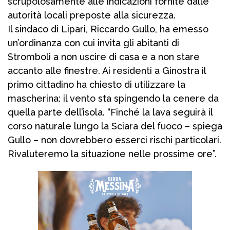
scrupolosamente alle indicazioni fornite dalle
autorità locali preposte alla sicurezza.
Il sindaco di Lipari, Riccardo Gullo, ha emesso
un’ordinanza con cui invita gli abitanti di
Stromboli a non uscire di casa e a non stare
accanto alle finestre. Ai residenti a Ginostra il
primo cittadino ha chiesto di utilizzare la
mascherina: il vento sta spingendo la cenere da
quella parte dell’isola. “Finché la lava seguirà il
corso naturale lungo la Sciara del fuoco – spiega
Gullo – non dovrebbero esserci rischi particolari.
Rivaluteremo la situazione nelle prossime ore”.