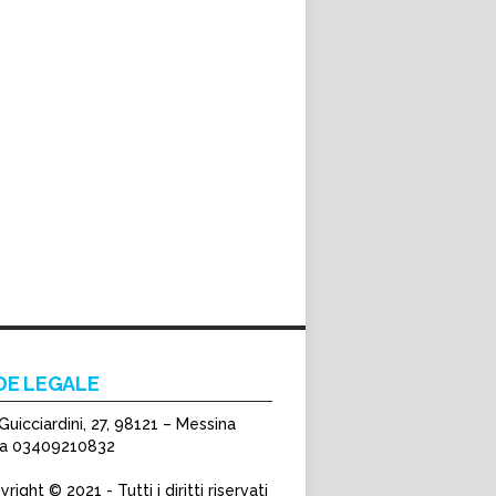
DE LEGALE
Guicciardini, 27, 98121 – Messina
Iva 03409210832
right © 2021 - Tutti i diritti riservati