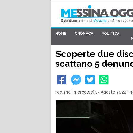
HOME
CRONACA
POLITICA
Scoperte due disc
scattano 5 denun
red..me
|
mercoledì 17 Agosto 2022 - 1