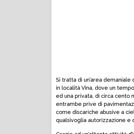
Si tratta di un’area demaniale 
in località Vina, dove un tem
ed una privata, di circa cento 
entrambe prive di pavimentazio
come discariche abusive a cielo
qualsivoglia autorizzazione e 