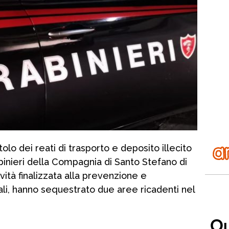
olo dei reati di trasporto e deposito illecito
rabinieri della Compagnia di Santo Stefano di
ività finalizzata alla prevenzione e
li, hanno sequestrato due aree ricadenti nel