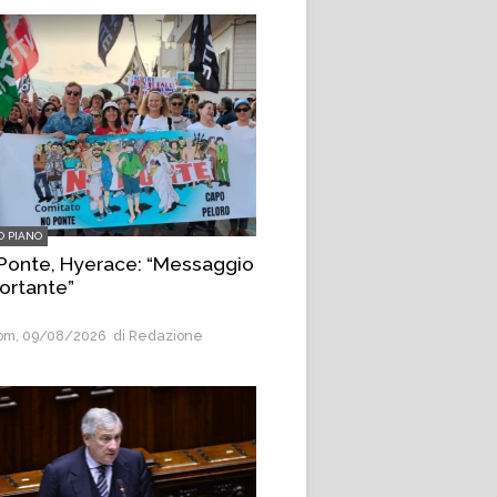
O PIANO
Ponte, Hyerace: “Messaggio
ortante”
m, 09/08/2026
di Redazione