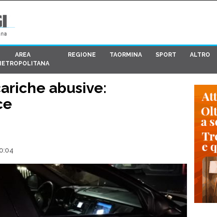
AREA
REGIONE
TAORMINA
SPORT
ALTRO
METROPOLITANA
ariche abusive:
ce
0:04