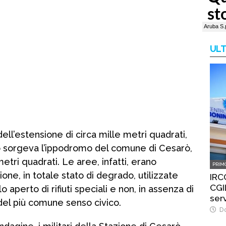
ULT
dell’estensione di circa mille metri quadrati,
po sorgeva l’ippodromo del comune di Cesarò,
metri quadrati. Le aree, infatti, erano
PRIM
ne, in totale stato di degrado, utilizzate
IRC
CGIL
 aperto di rifiuti speciali e non, in assenza di
ser
del più comune senso civico.
Do