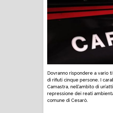
Dovranno rispondere a vario tit
di rifiuti cinque persone. I ca
Camastra, nell’ambito di un’att
repressione dei reati ambienta
comune di Cesarò.