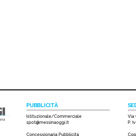
PUBBLICITÀ
SE
Istituzionale/Commerciale
Via 
spot@messinaoggi.it
P. 
Concessionaria Pubblicità
Copy