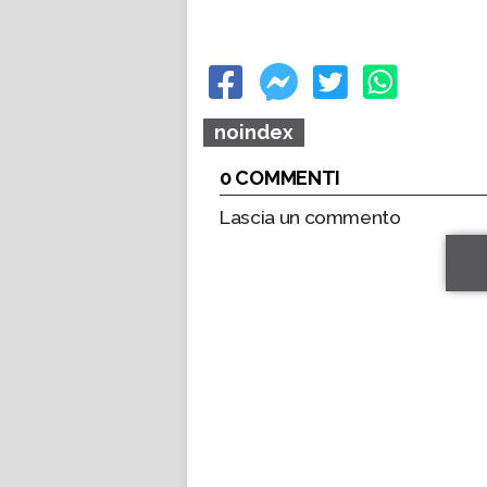
noindex
0 COMMENTI
Lascia un commento