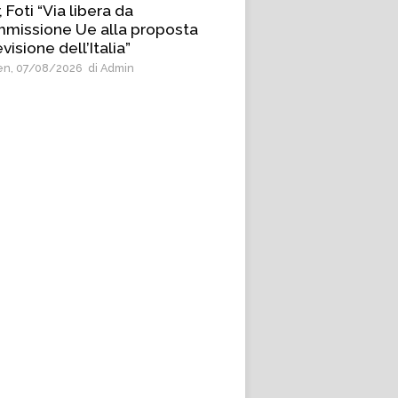
, Foti “Via libera da
missione Ue alla proposta
evisione dell’Italia”
n, 07/08/2026
di Admin