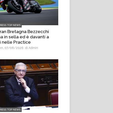
PRESS TOP NEWS
Gran Bretagna Bezzecchi
a in sella ed è davanti a
i nelle Practice
n, 07/08/2026
di Admin
PRESS TOP NEWS