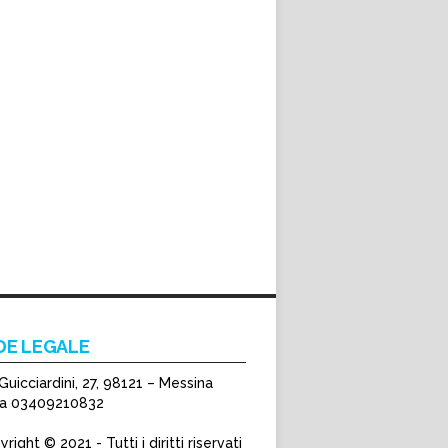
DE LEGALE
Guicciardini, 27, 98121 – Messina
Iva 03409210832
right © 2021 - Tutti i diritti riservati