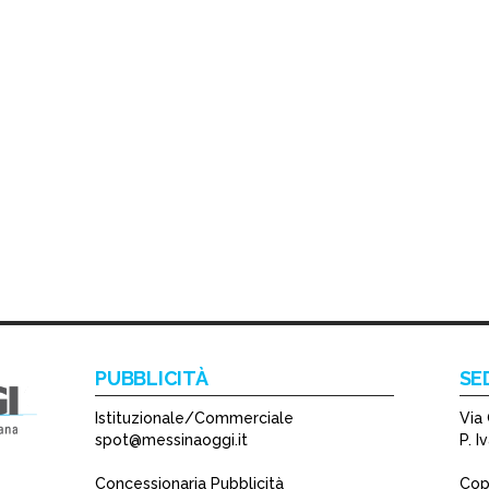
PUBBLICITÀ
SE
Istituzionale/Commerciale
Via 
spot@messinaoggi.it
P. 
Concessionaria Pubblicità
Copy