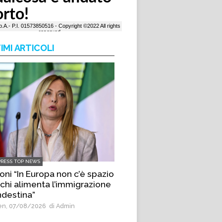
IMI ARTICOLI
PRESS TOP NEWS
oni “In Europa non c’è spazio
 chi alimenta l’immigrazione
ndestina”
n, 07/08/2026
di Admin