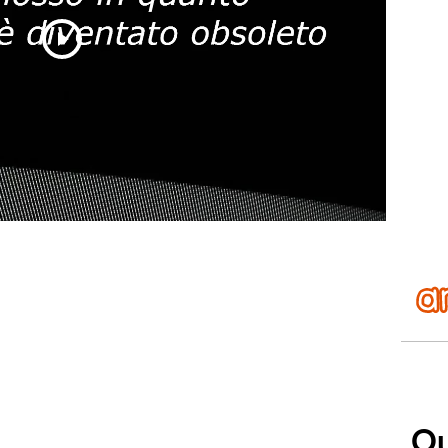
Play
Video