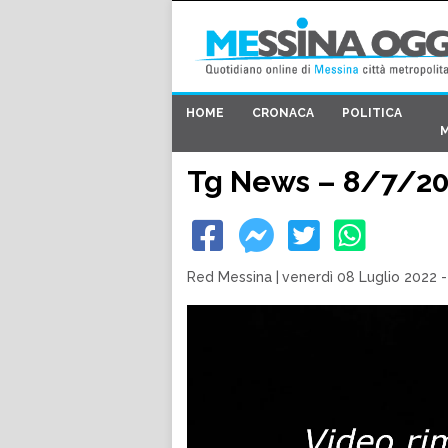
HOME
CRONACA
POLITICA
Tg News – 8/7/2
Red Messina
|
venerdì 08 Luglio 2022 -