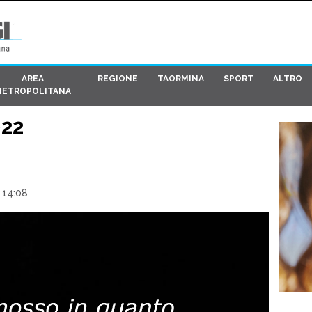
AREA
REGIONE
TAORMINA
SPORT
ALTRO
METROPOLITANA
022
 14:08