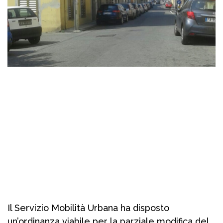
Il Servizio Mobilità Urbana ha disposto
un’ordinanza viabile per la parziale modifica del