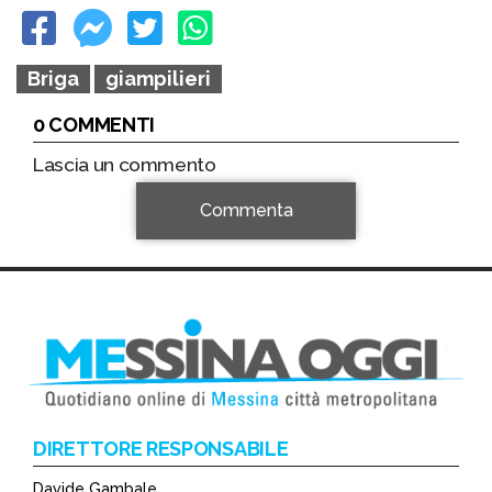
Briga
giampilieri
0 COMMENTI
Lascia un commento
Commenta
DIRETTORE RESPONSABILE
Davide Gambale