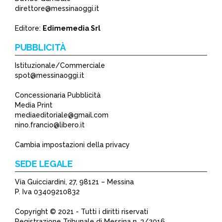
*
direttore@messinaoggi.it
*
Editore:
Edimemedia Srl
PUBBLICITÀ
Istituzionale/Commerciale
spot@messinaoggi.it
Concessionaria Pubblicità
Media Print
mediaeditoriale@gmail.com
nino.francio@libero.it
Cambia impostazioni della privacy
SEDE LEGALE
Via Guicciardini, 27, 98121 – Messina
P. Iva 03409210832
Copyright © 2021 - Tutti i diritti riservati
Registrazione Tribunale di Messina n. 3/2016