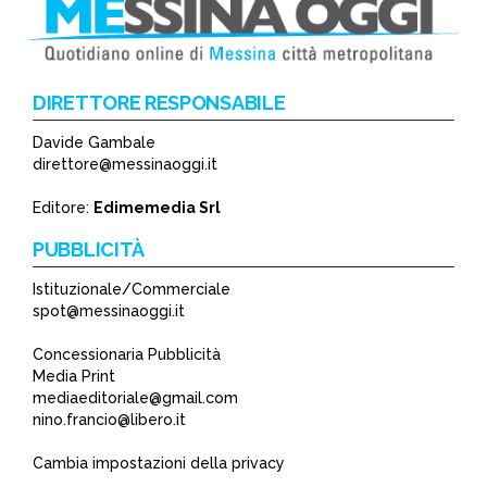
DIRETTORE RESPONSABILE
Davide Gambale
*
direttore@messinaoggi.it
*
Editore:
Edimemedia Srl
PUBBLICITÀ
Istituzionale/Commerciale
spot@messinaoggi.it
Concessionaria Pubblicità
Media Print
mediaeditoriale@gmail.com
nino.francio@libero.it
Cambia impostazioni della privacy