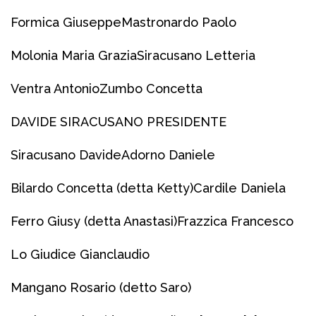
Formica Giuseppe
Mastronardo Paolo
Molonia Maria Grazia
Siracusano Letteria
Ventra Antonio
Zumbo Concetta
DAVIDE SIRACUSANO PRESIDENTE
Siracusano Davide
Adorno Daniele
Bilardo Concetta (detta Ketty)
Cardile Daniela
Ferro Giusy (detta Anastasi)
Frazzica Francesco
Lo Giudice Gianclaudio
Mangano Rosario (detto Saro)