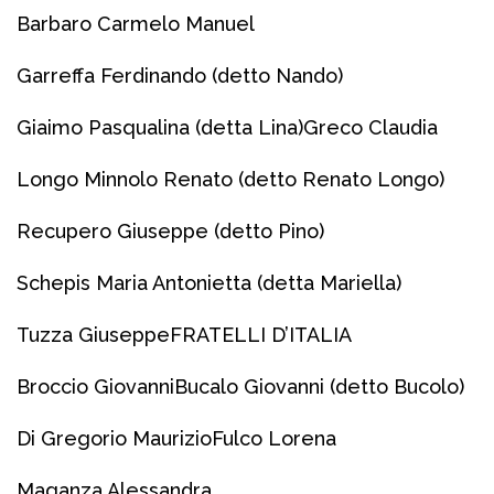
Barbaro Carmelo Manuel
Garreffa Ferdinando (detto Nando)
Giaimo Pasqualina (detta Lina)
Greco Claudia
Longo Minnolo Renato (detto Renato Longo)
Recupero Giuseppe (detto Pino)
Schepis Maria Antonietta (detta Mariella)
Tuzza Giuseppe
FRATELLI D’ITALIA
Broccio Giovanni
Bucalo Giovanni (detto Bucolo)
Di Gregorio Maurizio
Fulco Lorena
Maganza Alessandra