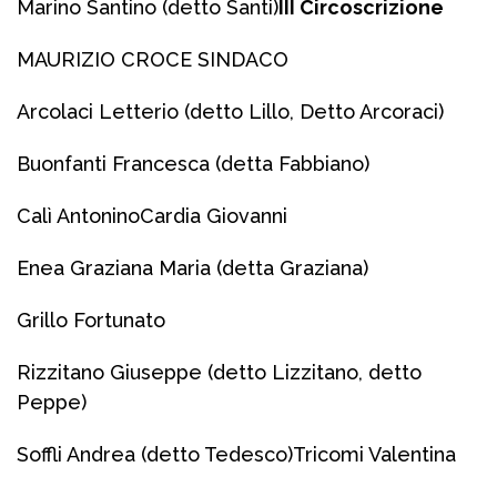
Marino Santino (detto Santi)
III Circoscrizione
MAURIZIO CROCE SINDACO
Arcolaci Letterio (detto Lillo, Detto Arcoraci)
Buonfanti Francesca (detta Fabbiano)
Calì Antonino
Cardia Giovanni
Enea Graziana Maria (detta Graziana)
Grillo Fortunato
Rizzitano Giuseppe (detto Lizzitano, detto
Peppe)
Soffli Andrea (detto Tedesco)
Tricomi Valentina