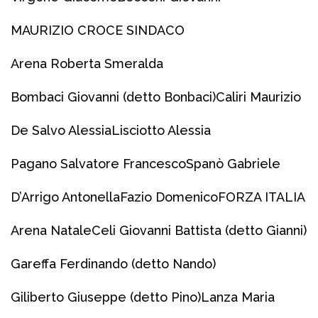
MAURIZIO CROCE SINDACO
Arena Roberta Smeralda
Bombaci Giovanni (detto Bonbaci)
Caliri Maurizio
De Salvo Alessia
Lisciotto Alessia
Pagano Salvatore Francesco
Spanò Gabriele
D’Arrigo Antonella
Fazio Domenico
FORZA ITALIA
Arena Natale
Celi Giovanni Battista (detto Gianni)
Gareffa Ferdinando (detto Nando)
Giliberto Giuseppe (detto Pino)
Lanza Maria