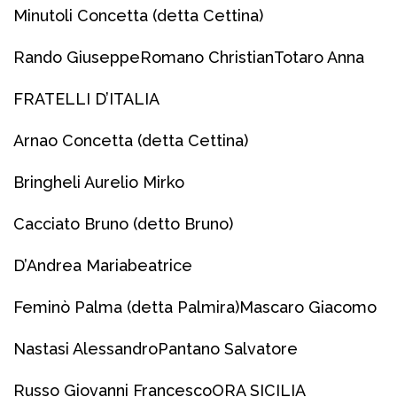
Minutoli Concetta (detta Cettina)
Rando Giuseppe
Romano Christian
Totaro Anna
FRATELLI D’ITALIA
Arnao Concetta (detta Cettina)
Bringheli Aurelio Mirko
Cacciato Bruno (detto Bruno)
D’Andrea Mariabeatrice
Feminò Palma (detta Palmira)
Mascaro Giacomo
Nastasi Alessandro
Pantano Salvatore
Russo Giovanni Francesco
ORA SICILIA