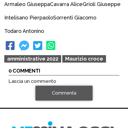
Armaleo Giuseppa
Cavarra Alice
Grioli Giuseppe
Intelisano Pierpaolo
Sorrenti Giacomo
Todaro Antonino
amministrative 2022
Maurizio croce
0 COMMENTI
Lascia un commento
Commenta