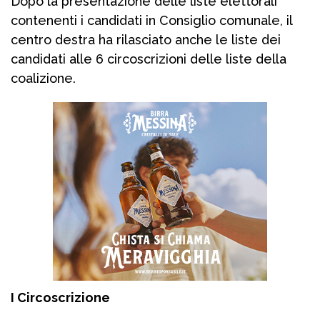
Dopo la presentazione delle liste elettorali
contenenti i candidati in Consiglio comunale, il
centro destra ha rilasciato anche le liste dei
candidati alle 6 circoscrizioni delle liste della
coalizione.
I Circoscrizione