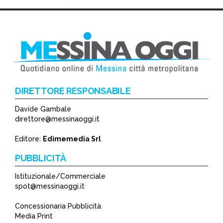
DIRETTORE RESPONSABILE
Davide Gambale
*
direttore@messinaoggi.it
*
Editore:
Edimemedia Srl
PUBBLICITÀ
Istituzionale/Commerciale
spot@messinaoggi.it
Concessionaria Pubblicità
Media Print