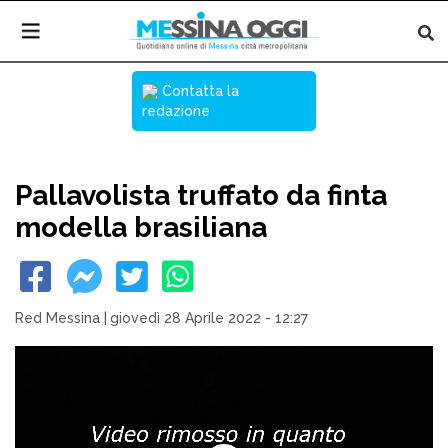
Contatta la
redazione
Pallavolista truffato da finta
modella brasiliana
Red Messina
|
giovedì 28 Aprile 2022 - 12:27