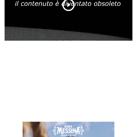
Play
Video