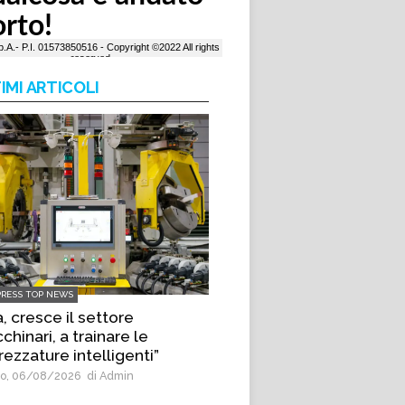
IMI ARTICOLI
PRESS TOP NEWS
, cresce il settore
hinari, a trainare le
rezzature intelligenti”
o, 06/08/2026
di Admin