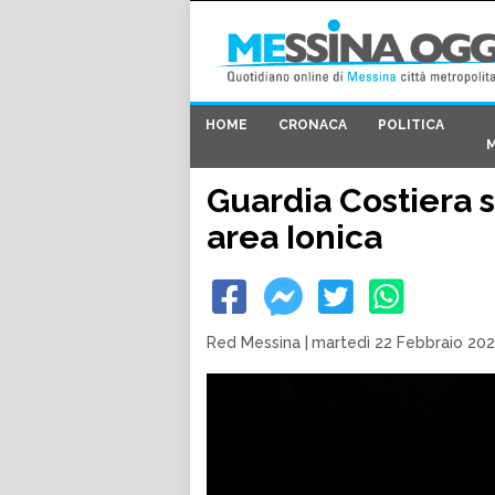
HOME
CRONACA
POLITICA
Guardia Costiera 
area Ionica
Red Messina
|
martedì 22 Febbraio 202