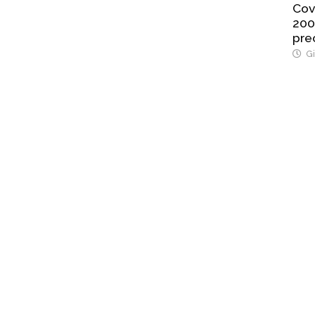
Cov
200
pre
Gi