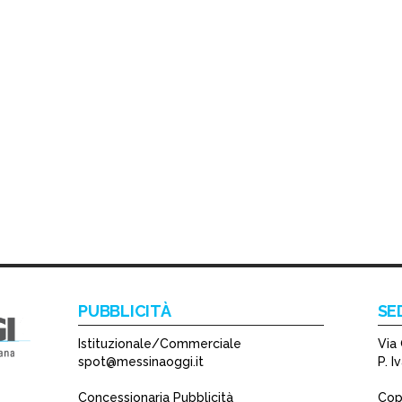
PUBBLICITÀ
SE
Istituzionale/Commerciale
Via 
spot@messinaoggi.it
P. 
Concessionaria Pubblicità
Copy