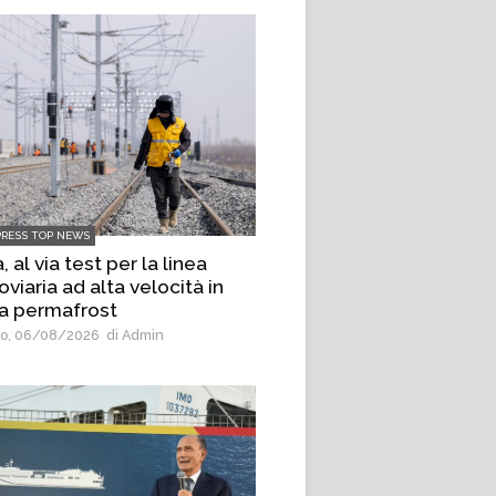
PRESS TOP NEWS
, al via test per la linea
oviaria ad alta velocità in
a permafrost
o, 06/08/2026
di Admin