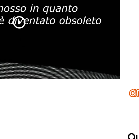
Play
Video