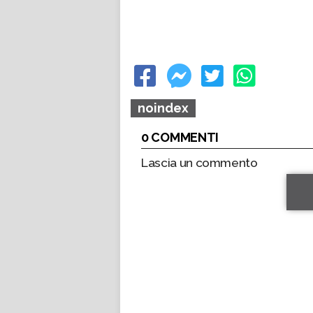
noindex
0 COMMENTI
Lascia un commento