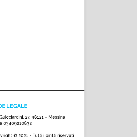
DE LEGALE
Guicciardini, 27, 98121 – Messina
Iva 03409210832
right © 2021 - Tutti i diritti riservati