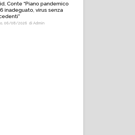
id, Conte “Piano pandemico
6 inadeguato, virus senza
cedenti”
o, 06/08/2026
di Admin