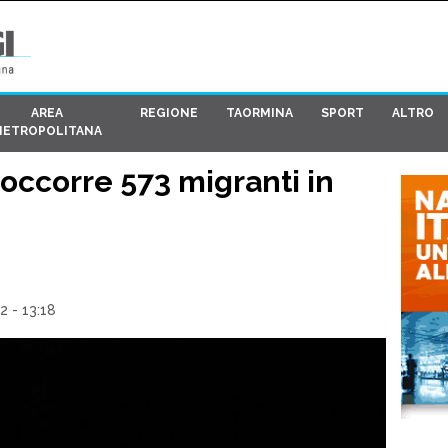
AREA
REGIONE
TAORMINA
SPORT
ALTRO
METROPOLITANA
soccorre 573 migranti in
2 - 13:18