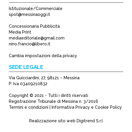
Istituzionale/Commerciale
spot@messinaoggi.it
Concessionaria Pubblicità
Media Print
mediaeditoriale@gmail.com
nino.francio@libero.it
Cambia impostazioni della privacy
SEDE LEGALE
Via Guicciardini, 27, 98121 – Messina
P. Iva 03409210832
Copyright © 2021 - Tutti i diritti riservati
Registrazione Tribunale di Messina n. 3/2016
Termini e condizioni | Informativa Privacy e Cookie Policy
Realizzazione sito web
Digitrend S.r.l