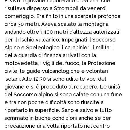
E’ vivo il giovane napoletano di 28 anni che
risultava disperso a Stromboli da venerdì
pomeriggio. Era finito in una scarpata profonda
circa 30 metri. Aveva scalato la montagna
andando oltre i 400 metri d’altezza autorizzati
per il rischio vulcanico. Impegnati il Soccorso
Alpino e Speleologico, i carabinieri, i militari
della guardia di finanza arrivati con la
motovedetta, i vigili del fuoco, la Protezione
civile, le guide vulcanologiche e volontari
isolani. Alle 12,30 si sono udite le voci del
giovane e si è proceduto al recupero. Le unità
del Soccorso alpino si sono calate con una fune
e tra non poche difficoltà sono riuscite a
riportarlo in superficie. Sano e salvo e tutto
sommato in buone condizioni anche se per
precauzione una volta riportato nel centro