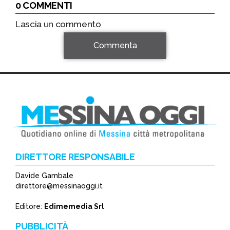
0 COMMENTI
Lascia un commento
Commenta
DIRETTORE RESPONSABILE
Davide Gambale
*
direttore@messinaoggi.it
*
Editore:
Edimemedia Srl
PUBBLICITÀ