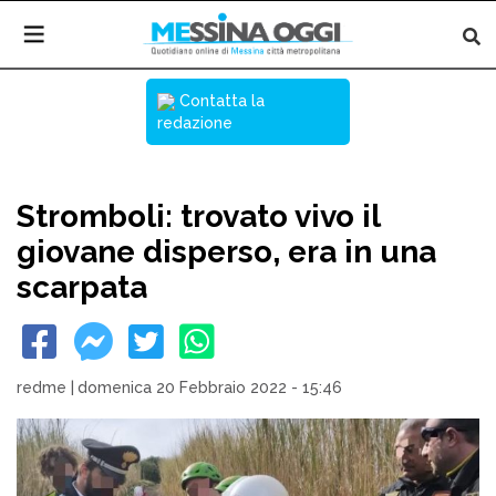
Contatta la
redazione
Stromboli: trovato vivo il
giovane disperso, era in una
scarpata
redme
|
domenica 20 Febbraio 2022 - 15:46