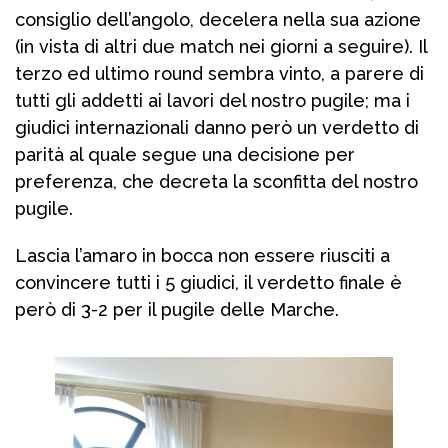
consiglio dell’angolo, decelera nella sua azione
(in vista di altri due match nei giorni a seguire). Il
terzo ed ultimo round sembra vinto, a parere di
tutti gli addetti ai lavori del nostro pugile; ma i
giudici internazionali danno però un verdetto di
parità al quale segue una decisione per
preferenza, che decreta la sconfitta del nostro
pugile.
Lascia l’amaro in bocca non essere riusciti a
convincere tutti i 5 giudici, il verdetto finale è
però di 3-2 per il pugile delle Marche.