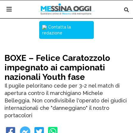
Contatta la
redazione
BOXE – Felice Caratozzolo
impegnato ai campionati
nazionali Youth fase
Il pugile peloritano cede per 3-2 nel match di
apertura contro il marchigiano Michele
Belleggia. Non condivisibile l'operato dei giudici
internazionali che "danneggiano" il nostro
portacolori