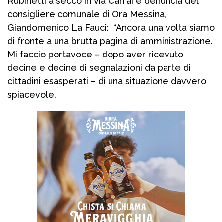
Rubinetti a secco in via Carrai e denuncia del
consigliere comunale di Ora Messina,
Giandomenico La Fauci: “Ancora una volta siamo
di fronte a una brutta pagina di amministrazione.
Mi faccio portavoce – dopo aver ricevuto
decine e decine di segnalazioni da parte di
cittadini esasperati – di una situazione davvero
spiacevole.