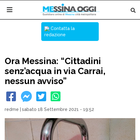
Contatta la
redazione
Ora Messina: “Cittadini
senz’acqua in via Carrai,
nessun avviso”
redme
|
sabato 18 Settembre 2021 - 19:52