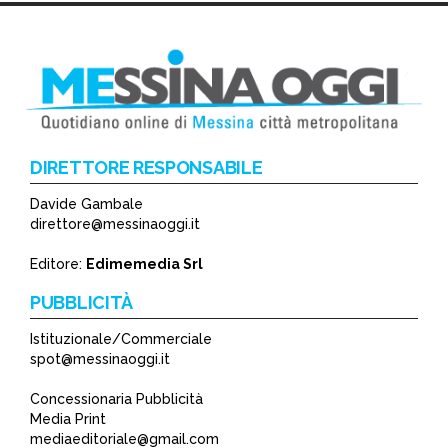
DIRETTORE RESPONSABILE
Davide Gambale
*
direttore@messinaoggi.it
*
Editore:
Edimemedia Srl
PUBBLICITÀ
Istituzionale/Commerciale
spot@messinaoggi.it
Concessionaria Pubblicità
Media Print
mediaeditoriale@gmail.com