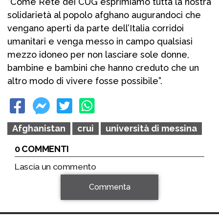
“Come Rete dei CUG esprimiamo tutta la nostra
solidarietà al popolo afghano augurandoci che
vengano aperti da parte dell’Italia corridoi
umanitari e venga messo in campo qualsiasi
mezzo idoneo per non lasciare sole donne,
bambine e bambini che hanno creduto che un
altro modo di vivere fosse possibile”.
Afghanistan
crui
università di messina
0 COMMENTI
Lascia un commento
Commenta