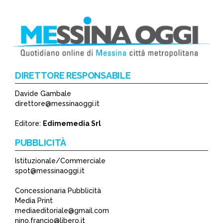
DIRETTORE RESPONSABILE
Davide Gambale
*
direttore@messinaoggi.it
*
Editore:
Edimemedia Srl
PUBBLICITÀ
Istituzionale/Commerciale
spot@messinaoggi.it
Concessionaria Pubblicità
Media Print
mediaeditoriale@gmail.com
nino.francio@libero.it