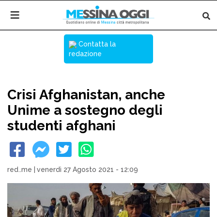
Contatta la
redazione
Crisi Afghanistan, anche
Unime a sostegno degli
studenti afghani
red..me
|
venerdì 27 Agosto 2021 - 12:09