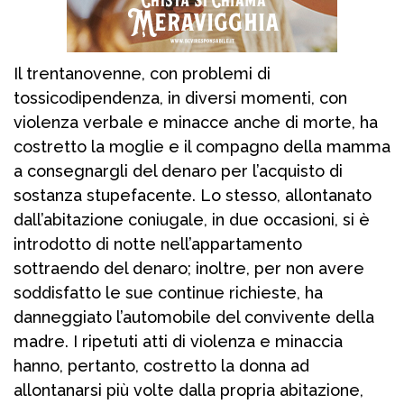
Il trentanovenne, con problemi di
tossicodipendenza, in diversi momenti, con
violenza verbale e minacce anche di morte, ha
costretto la moglie e il compagno della mamma
a consegnargli del denaro per l’acquisto di
sostanza stupefacente. Lo stesso, allontanato
dall’abitazione coniugale, in due occasioni, si è
introdotto di notte nell’appartamento
sottraendo del denaro; inoltre, per non avere
soddisfatto le sue continue richieste, ha
danneggiato l’automobile del convivente della
madre. I ripetuti atti di violenza e minaccia
hanno, pertanto, costretto la donna ad
allontanarsi più volte dalla propria abitazione,