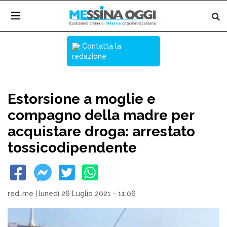
Contatta la
redazione
Estorsione a moglie e
compagno della madre per
acquistare droga: arrestato
tossicodipendente
red..me
|
lunedì 26 Luglio 2021 - 11:06