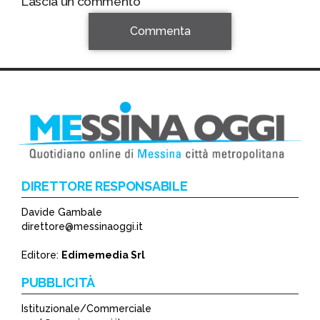
Lascia un commento
Commenta
DIRETTORE RESPONSABILE
Davide Gambale
*
direttore@messinaoggi.it
*
Editore:
Edimemedia Srl
PUBBLICITÀ
Istituzionale/Commerciale