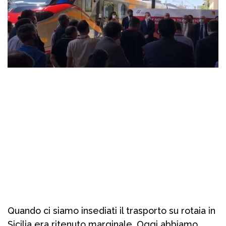
Quando ci siamo insediati il trasporto su rotaia in
Sicilia era ritenuto marginale. Oggi abbiamo