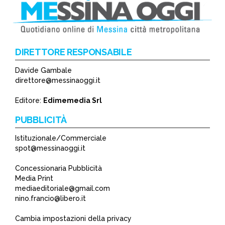
DIRETTORE RESPONSABILE
Davide Gambale
*
direttore@messinaoggi.it
*
Editore:
Edimemedia Srl
PUBBLICITÀ
Istituzionale/Commerciale
spot@messinaoggi.it
Concessionaria Pubblicità
Media Print
mediaeditoriale@gmail.com
nino.francio@libero.it
Cambia impostazioni della privacy