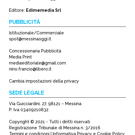
*
Editore:
Edimemedia Srl
PUBBLICITÀ
Istituzionale/Commerciale
spot@messinaoggi.it
Concessionaria Pubblicità
Media Print
mediaeditoriale@gmail.com
nino.francio@libero.it
Cambia impostazioni della privacy
SEDE LEGALE
Via Guicciardini, 27, 98121 – Messina
P. Iva 03409210832
Copyright © 2021 - Tutti i diritti riservati
Registrazione Tribunale di Messina n. 3/2016
Termini e condizioni | Informativa Privacy e Cookie Policy