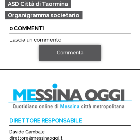
ASD Città di Taormina
Organigramma societario
0 COMMENTI
Lascia un commento
Commenta
DIRETTORE RESPONSABILE
Davide Gambale
*
direttore@messinaoggi.it