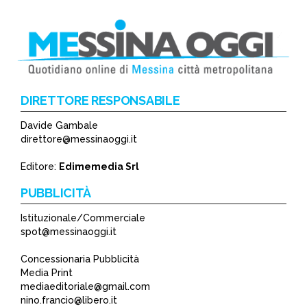
DIRETTORE RESPONSABILE
Davide Gambale
*
direttore@messinaoggi.it
*
Editore:
Edimemedia Srl
PUBBLICITÀ
Istituzionale/Commerciale
spot@messinaoggi.it
Concessionaria Pubblicità
Media Print
mediaeditoriale@gmail.com
nino.francio@libero.it