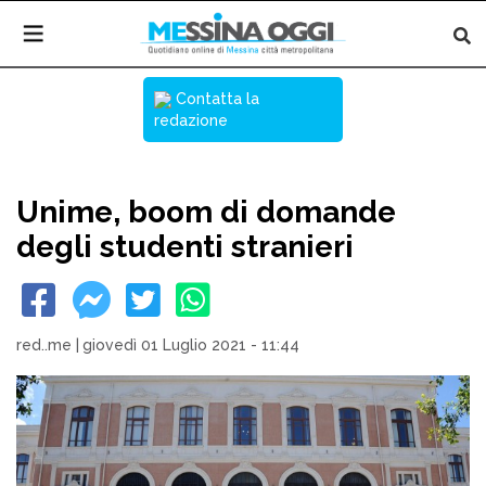
Contatta la
redazione
Unime, boom di domande
degli studenti stranieri
red..me
|
giovedì 01 Luglio 2021 - 11:44