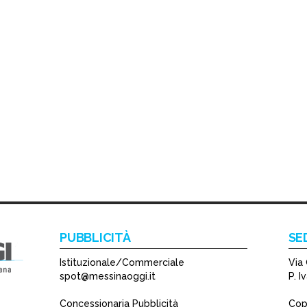
PUBBLICITÀ
SE
Istituzionale/Commerciale
Via 
spot@messinaoggi.it
P. 
Concessionaria Pubblicità
Copy