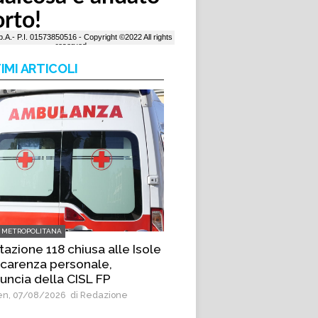
IMI ARTICOLI
 METROPOLITANA
tazione 118 chiusa alle Isole
 carenza personale,
uncia della CISL FP
n, 07/08/2026
di Redazione