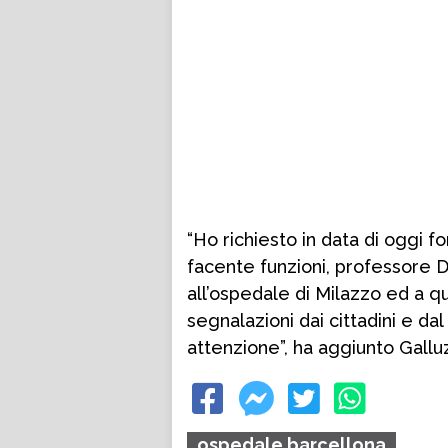
“Ho richiesto in data di oggi 
facente funzioni, professore D
all’ospedale di Milazzo ed a q
segnalazioni dai cittadini e d
attenzione”, ha aggiunto Gallu
ospedale barcellona