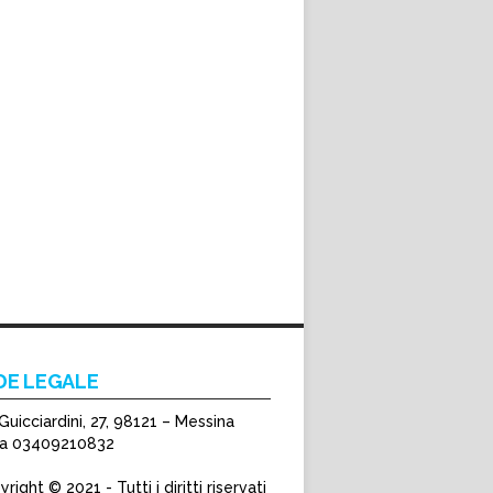
DE LEGALE
Guicciardini, 27, 98121 – Messina
Iva 03409210832
right © 2021 - Tutti i diritti riservati