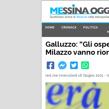
HOME
CRONACA
POLITICA
Galluzzo: “Gli osp
Milazzo vanno rior
red..me
|
mercoledì 16 Giugno 2021 - 