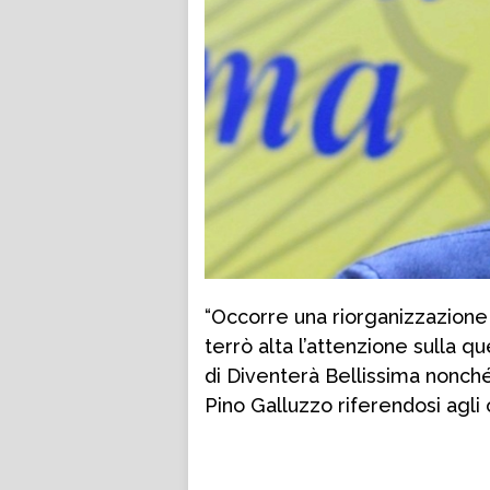
“Occorre una riorganizzazione
terrò alta l’attenzione sulla q
di Diventerà Bellissima nonc
Pino Galluzzo riferendosi agli