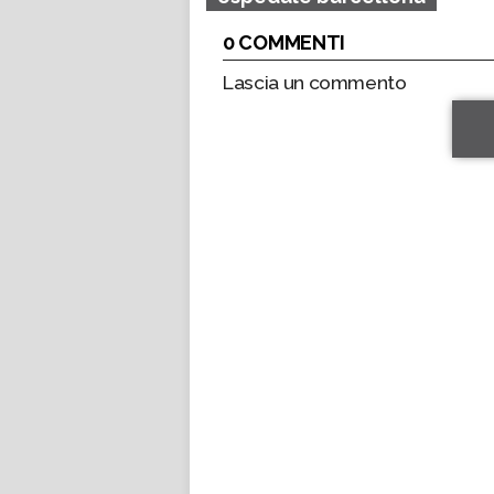
0 COMMENTI
Lascia un commento
*
*