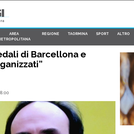
AREA
REGIONE
TAORMINA
SPORT
ALTRO
METROPOLITANA
edali di Barcellona e
ganizzati”
08:00