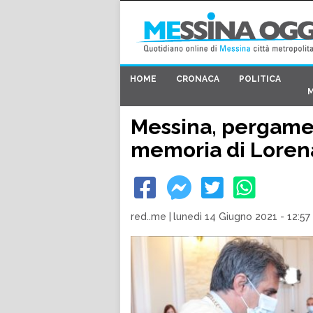
HOME
CRONACA
POLITICA
Messina, pergamen
memoria di Lore
red..me
|
lunedì 14 Giugno 2021 - 12:57