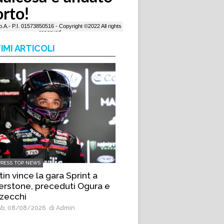
IMI ARTICOLI
PRESS TOP NEWS
in vince la gara Sprint a
verstone, preceduti Ogura e
zecchi
b, 08/08/2026
di Admin