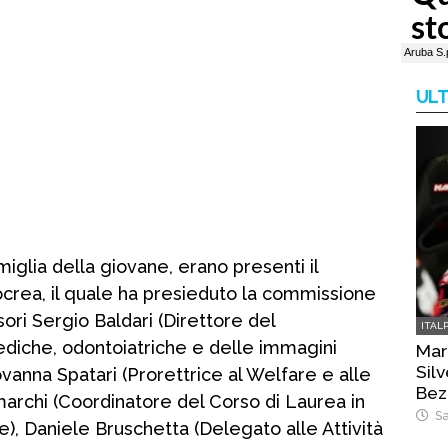
ULT
miglia della giovane, erano presenti il
ocrea, il quale ha presieduto la commissione
ori Sergio Baldari (Direttore del
ITAL
diche, odontoiatriche e delle immagini
Mart
Sil
ovanna Spatari (Prorettrice al Welfare e alle
Bez
imarchi (Coordinatore del Corso di Laurea in
Sa
), Daniele Bruschetta (Delegato alle Attività