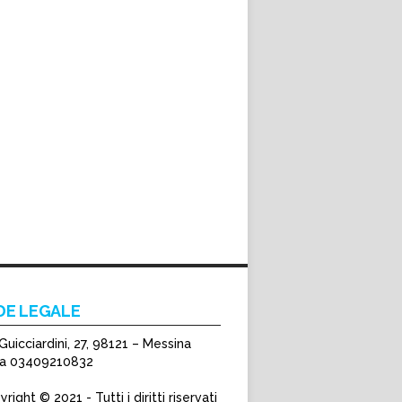
DE LEGALE
Guicciardini, 27, 98121 – Messina
Iva 03409210832
right © 2021 - Tutti i diritti riservati