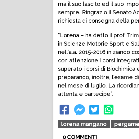
ma il suo lascito ed il suo im
sempre. Ringrazio il Senato A
richiesta di consegna della p
“Lorena – ha detto il prof. Tri
in Scienze Motorie Sport e Sal
nell’a.a. 2015-2016 iniziando 
con attenzione i corsi integr
superato i corsi di Biochimica 
preparando, inoltre, l’esame 
nel mese di luglio. La ricord
attenta e partecipe”.
lorena mangano
pergamen
0 COMMENTI