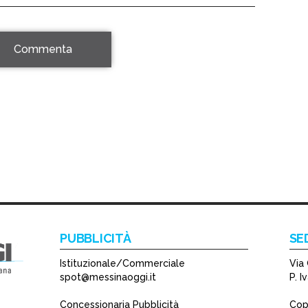
Commenta
PUBBLICITÀ
SE
Istituzionale/Commerciale
Via 
spot@messinaoggi.it
P. 
Concessionaria Pubblicità
Copy