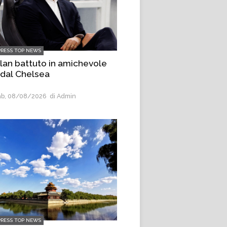
PRESS TOP NEWS
Milan battuto in amichevole
 dal Chelsea
b, 08/08/2026
di Admin
PRESS TOP NEWS