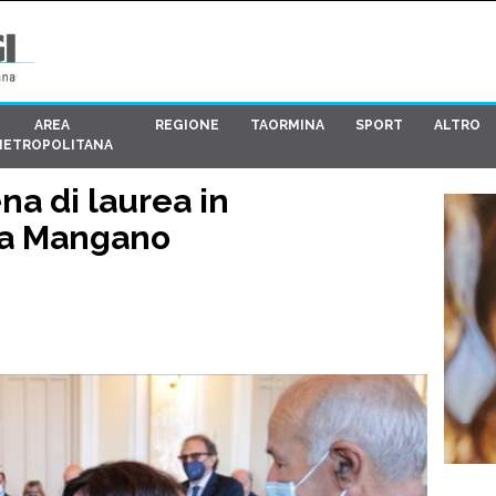
AREA
REGIONE
TAORMINA
SPORT
ALTRO
METROPOLITANA
a di laurea in
na Mangano