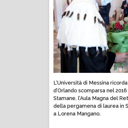
L’Università di Messina ricor
d’Orlando scomparsa nel 2016 a
Stamane, l’Aula Magna del Ret
della pergamena di laurea in 
a Lorena Mangano.