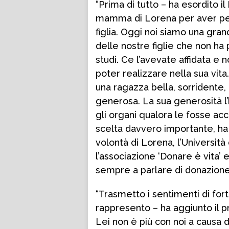
“Prima di tutto – ha esordito i
mamma di Lorena per aver per
figlia. Oggi noi siamo una gran
delle nostre figlie che non ha
studi. Ce l’avevate affidata e
poter realizzare nella sua vita
una ragazza bella, sorridente,
generosa. La sua generosità l’
gli organi qualora le fosse ac
scelta davvero importante, ha 
volontà di Lorena, l’Universit
l’associazione ‘Donare è vita’ e
sempre a parlare di donazione 
“Trasmetto i sentimenti di for
rappresento – ha aggiunto il pro
Lei non è più con noi a causa d