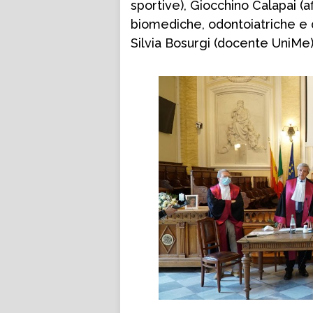
sportive), Giocchino Calapai (
biomediche, odontoiatriche e 
Silvia Bosurgi (docente UniMe)