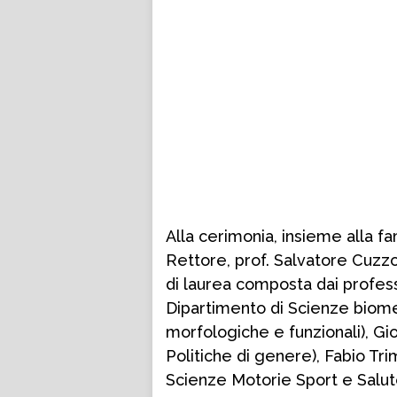
Alla cerimonia, insieme alla fa
Rettore, prof. Salvatore Cuzz
di laurea composta dai profess
Dipartimento di Scienze biome
morfologiche e funzionali), Gi
Politiche di genere), Fabio Tr
Scienze Motorie Sport e Salute