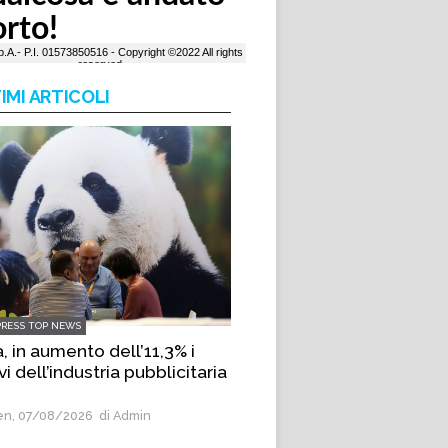
IMI ARTICOLI
PRESS TOP NEWS
, in aumento dell’11,3% i
vi dell’industria pubblicitaria
n, 07/08/2026
di Admin