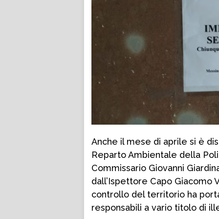
Anche il mese di aprile si è di
Reparto Ambientale della Poli
Commissario Giovanni Giardina
dall’Ispettore Capo Giacomo Vis
controllo del territorio ha por
responsabili a vario titolo di il