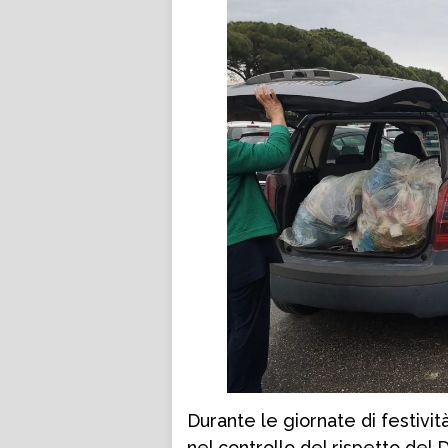
Durante le giornate di festivi
nel controllo del rispetto del