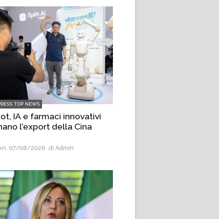
PRESS TOP NEWS
t, IA e farmaci innovativi
nano l’export della Cina
n, 07/08/2026
di Admin