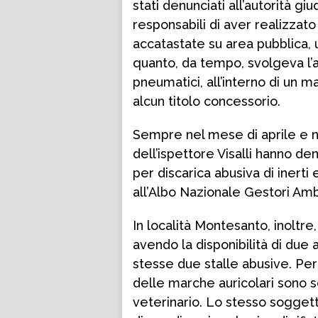
stati denunciati all’autorità gi
responsabili di aver realizzat
accatastate su area pubblica, u
quanto, da tempo, svolgeva l’at
pneumatici, all’interno di un 
alcun titolo concessorio.
Sempre nel mese di aprile e nel
dell’ispettore Visalli hanno de
per discarica abusiva di inerti e
all’Albo Nazionale Gestori Amb
In località Montesanto, inoltre,
avendo la disponibilità di due 
stesse due stalle abusive. Per 
delle marche auricolari sono sc
veterinario. Lo stesso soggett