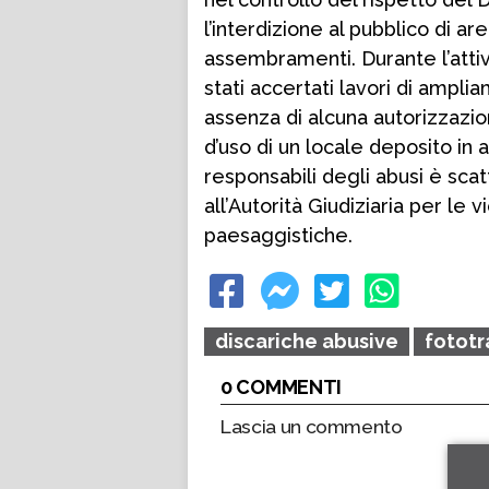
l’interdizione al pubblico di ar
assembramenti. Durante l’attivi
stati accertati lavori di ampli
assenza di alcuna autorizzazion
d’uso di un locale deposito in
responsabili degli abusi è scat
all’Autorità Giudiziaria per le 
paesaggistiche.
discariche abusive
fotot
0 COMMENTI
Lascia un commento