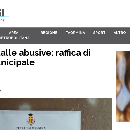
AREA
REGIONE
TAORMINA
SPORT
ALTRO
METROPOLITANA
alle abusive: raffica di
nicipale
3