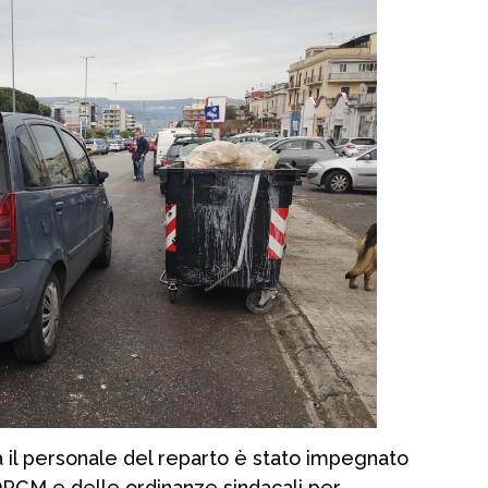
tà il personale del reparto è stato impegnato
 DPCM e delle ordinanze sindacali per