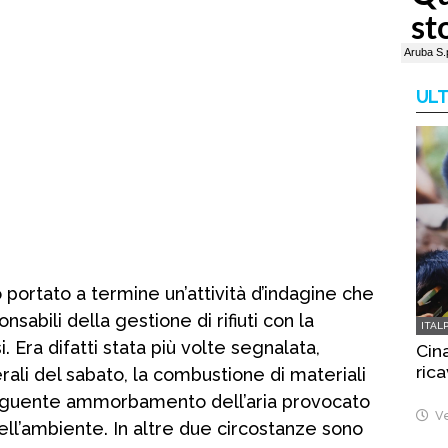
ULT
o portato a termine un’attività d’indagine che
nsabili della gestione di rifiuti con la
ITAL
. Era difatti stata più volte segnalata,
Cina
rica
ali del sabato, la combustione di materiali
nseguente ammorbamento dell’aria provocato
Ve
nell’ambiente. In altre due circostanze sono