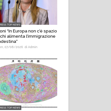
PRESS TOP NEWS
oni “In Europa non c’è spazio
 chi alimenta l’immigrazione
ndestina”
n, 07/08/2026
di Admin
PRESS TOP NEWS