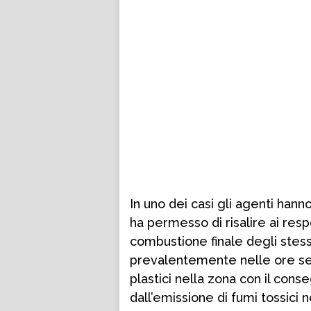
In uno dei casi gli agenti hann
ha permesso di risalire ai respo
combustione finale degli stessi
prevalentemente nelle ore ser
plastici nella zona con il co
dall’emissione di fumi tossici 