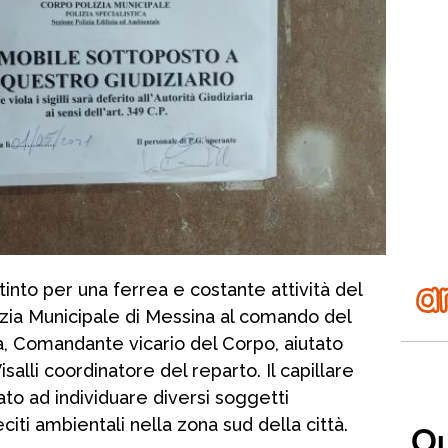
stinto per una ferrea e costante attività del
zia Municipale di Messina al comando del
, Comandante vicario del Corpo, aiutato
alli coordinatore del reparto. Il capillare
tato ad individuare diversi soggetti
leciti ambientali nella zona sud della città.