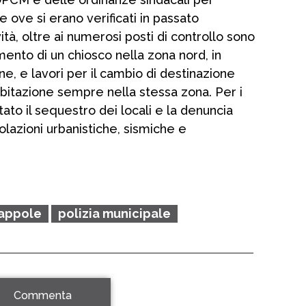
ee ove si erano verificati in passato
tà, oltre ai numerosi posti di controllo sono
amento di un chiosco nella zona nord, in
e, e lavori per il cambio di destinazione
 abitazione sempre nella stessa zona. Per i
tato il sequestro dei locali e la denuncia
violazioni urbanistiche, sismiche e
rappole
polizia municipale
Commenta