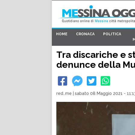
HOME
CRONACA
POLITICA
Tra discariche e st
denunce della Mu
red..me
|
sabato 08 Maggio 2021 - 11:1