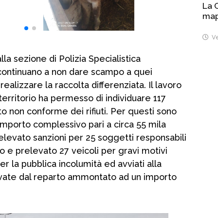
La 
map
Ve
la sezione di Polizia Specialistica
continuano a non dare scampo a quei
ealizzare la raccolta differenziata. Il lavoro
territorio ha permesso di individuare 117
to non conforme dei rifiuti. Per questi sono
importo complessivo pari a circa 55 mila
elevato sanzioni per 25 soggetti responsabili
o e prelevato 27 veicoli per gravi motivi
per la pubblica incolumità ed avviati alla
evate dal reparto ammontato ad un importo