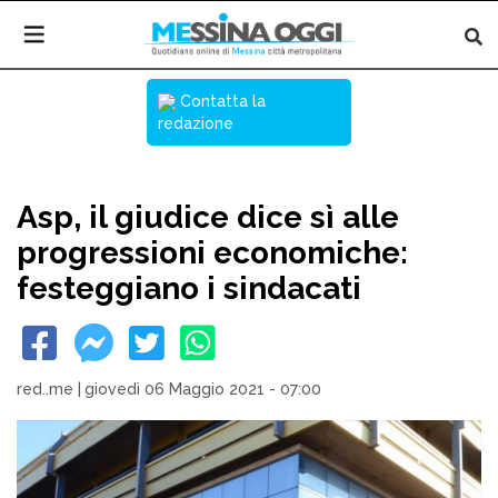
Contatta la
redazione
Asp, il giudice dice sì alle
progressioni economiche:
festeggiano i sindacati
red..me
|
giovedì 06 Maggio 2021 - 07:00