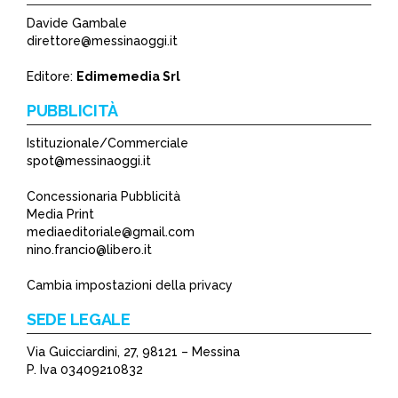
Davide Gambale
*
direttore@messinaoggi.it
*
Editore:
Edimemedia Srl
PUBBLICITÀ
Istituzionale/Commerciale
spot@messinaoggi.it
Concessionaria Pubblicità
Media Print
mediaeditoriale@gmail.com
nino.francio@libero.it
Cambia impostazioni della privacy
SEDE LEGALE
Via Guicciardini, 27, 98121 – Messina
P. Iva 03409210832