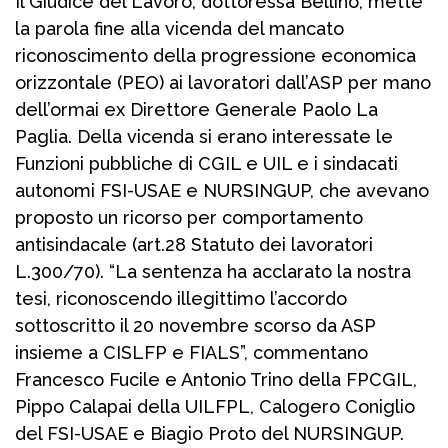
Il Giudice del Lavoro, dottoressa Bellino, mette
la parola fine alla vicenda del mancato
riconoscimento della progressione economica
orizzontale (PEO) ai lavoratori dall’ASP per mano
dell’ormai ex Direttore Generale Paolo La
Paglia. Della vicenda si erano interessate le
Funzioni pubbliche di CGIL e UIL e i sindacati
autonomi FSI-USAE e NURSINGUP, che avevano
proposto un ricorso per comportamento
antisindacale (art.28 Statuto dei lavoratori
L.300/70). “La sentenza ha acclarato la nostra
tesi, riconoscendo illegittimo l’accordo
sottoscritto il 20 novembre scorso da ASP
insieme a CISLFP e FIALS”, commentano
Francesco Fucile e Antonio Trino della FPCGIL,
Pippo Calapai della UILFPL, Calogero Coniglio
del FSI-USAE e Biagio Proto del NURSINGUP.