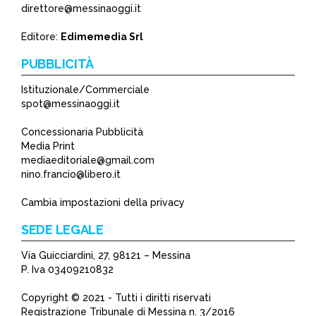
*
direttore@messinaoggi.it
*
Editore:
Edimemedia Srl
PUBBLICITÀ
Istituzionale/Commerciale
spot@messinaoggi.it
Concessionaria Pubblicità
Media Print
mediaeditoriale@gmail.com
nino.francio@libero.it
Cambia impostazioni della privacy
SEDE LEGALE
Via Guicciardini, 27, 98121 – Messina
P. Iva 03409210832
Copyright © 2021 - Tutti i diritti riservati
Registrazione Tribunale di Messina n. 3/2016