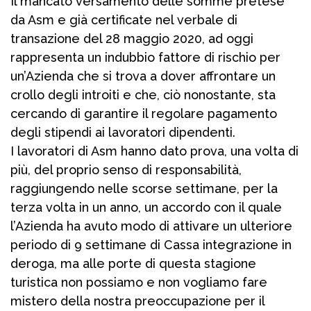
Il mancato versamento delle somme pretese
da Asm e già certificate nel verbale di
transazione del 28 maggio 2020, ad oggi
rappresenta un indubbio fattore di rischio per
un’Azienda che si trova a dover affrontare un
crollo degli introiti e che, ciò nonostante, sta
cercando di garantire il regolare pagamento
degli stipendi ai lavoratori dipendenti.
I lavoratori di Asm hanno dato prova, una volta di
più, del proprio senso di responsabilità,
raggiungendo nelle scorse settimane, per la
terza volta in un anno, un accordo con il quale
l’Azienda ha avuto modo di attivare un ulteriore
periodo di 9 settimane di Cassa integrazione in
deroga, ma alle porte di questa stagione
turistica non possiamo e non vogliamo fare
mistero della nostra preoccupazione per il