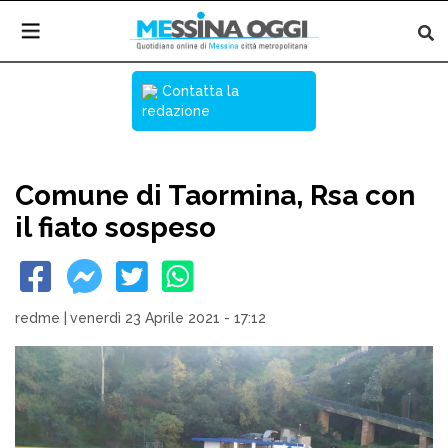
Contatta la
redazione
Comune di Taormina, Rsa con
il fiato sospeso
redme
|
venerdì 23 Aprile 2021 - 17:12