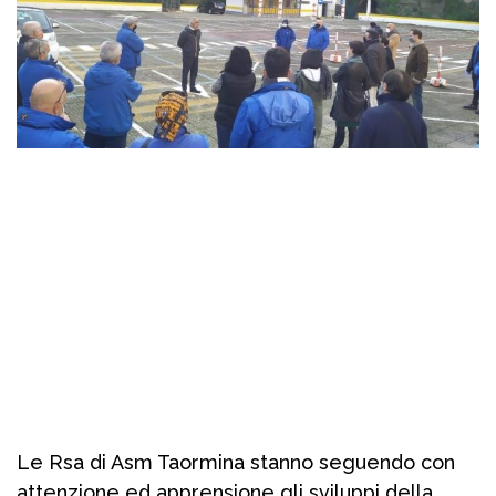
Le Rsa di Asm Taormina stanno seguendo con
attenzione ed apprensione gli sviluppi della