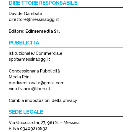
DIRETTORE RESPONSABILE
Davide Gambale
*
direttore@messinaoggi.it
*
Editore:
Edimemedia Srl
PUBBLICITÀ
Istituzionale/Commerciale
spot@messinaoggi.it
Concessionaria Pubblicità
Media Print
mediaeditoriale@gmail.com
nino.francio@libero.it
Cambia impostazioni della privacy
SEDE LEGALE
Via Guicciardini, 27, 98121 – Messina
P. Iva 03409210832