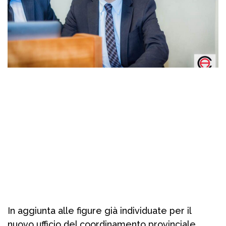
In aggiunta alle figure già individuate per il
nuovo ufficio del coordinamento provinciale