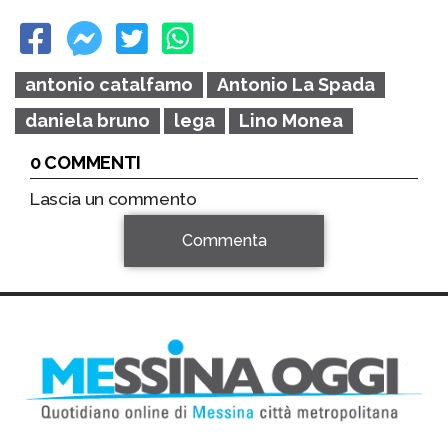
antonio catalfamo
Antonio La Spada
daniela bruno
lega
Lino Monea
0 COMMENTI
Lascia un commento
Commenta