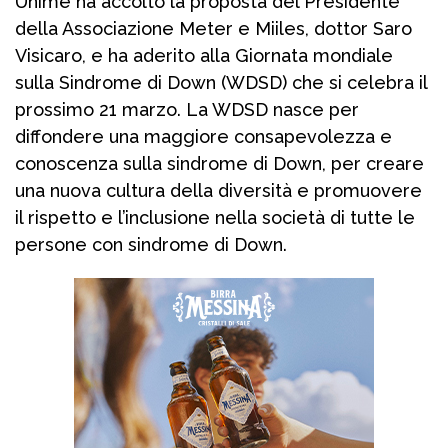
Unime ha accolto la proposta del Presidente
della Associazione Meter e Miiles, dottor Saro
Visicaro, e ha aderito alla Giornata mondiale
sulla Sindrome di Down (WDSD) che si celebra il
prossimo 21 marzo. La WDSD nasce per
diffondere una maggiore consapevolezza e
conoscenza sulla sindrome di Down, per creare
una nuova cultura della diversità e promuovere
il rispetto e l’inclusione nella società di tutte le
persone con sindrome di Down.