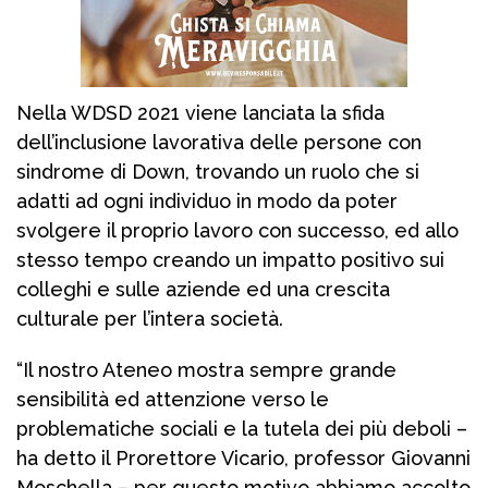
Nella WDSD 2021 viene lanciata la sfida
dell’inclusione lavorativa delle persone con
sindrome di Down, trovando un ruolo che si
adatti ad ogni individuo in modo da poter
svolgere il proprio lavoro con successo, ed allo
stesso tempo creando un impatto positivo sui
colleghi e sulle aziende ed una crescita
culturale per l’intera società.
“Il nostro Ateneo mostra sempre grande
sensibilità ed attenzione verso le
problematiche sociali e la tutela dei più deboli –
ha detto il Prorettore Vicario, professor Giovanni
Moschella – per questo motivo abbiamo accolto