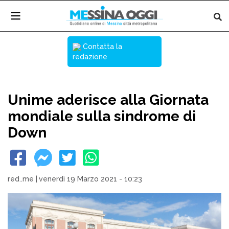
Contatta la
redazione
Unime aderisce alla Giornata
mondiale sulla sindrome di
Down
red..me
|
venerdì 19 Marzo 2021 - 10:23