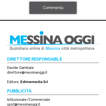
Commenta
DIRETTORE RESPONSABILE
Davide Gambale
*
direttore@messinaoggi.it
*
Editore:
Edimemedia Srl
PUBBLICITÀ
Istituzionale/Commerciale
spot@messinaoggi.it