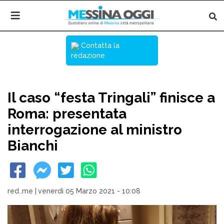
Contatta la
redazione
Il caso “festa Tringali” finisce a
Roma: presentata
interrogazione al ministro
Bianchi
red..me
|
venerdì 05 Marzo 2021 - 10:08