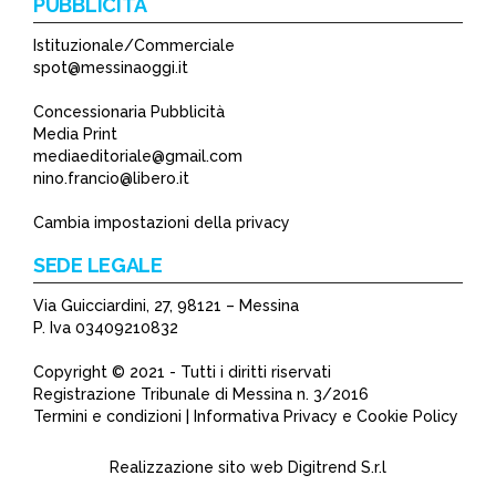
PUBBLICITÀ
Istituzionale/Commerciale
spot@messinaoggi.it
Concessionaria Pubblicità
Media Print
mediaeditoriale@gmail.com
nino.francio@libero.it
Cambia impostazioni della privacy
SEDE LEGALE
Via Guicciardini, 27, 98121 – Messina
P. Iva 03409210832
Copyright © 2021 - Tutti i diritti riservati
Registrazione Tribunale di Messina n. 3/2016
Termini e condizioni | Informativa Privacy e Cookie Policy
Realizzazione sito web
Digitrend S.r.l