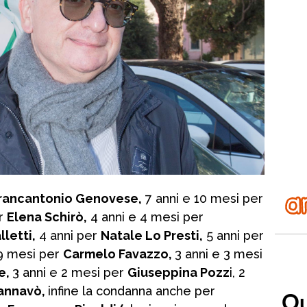
rancantonio Genovese,
7 anni e 10 mesi per
er
Elena Schirò,
4 anni e 4 mesi per
lletti,
4 anni per
Natale Lo Presti,
5 anni per
 9 mesi per
Carmelo Favazzo,
3 anni e 3 mesi
e,
3 anni e 2 mesi per
Giuseppina Pozz
i, 2
annavò,
infine la condanna anche per