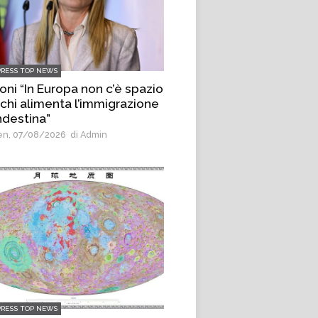
PRESS TOP NEWS
oni “In Europa non c’è spazio
 chi alimenta l’immigrazione
ndestina”
n, 07/08/2026
di Admin
PRESS TOP NEWS