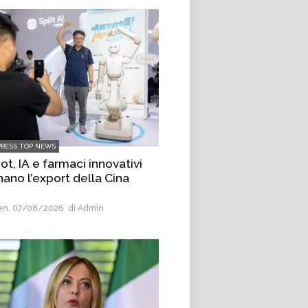
PRESS TOP NEWS
t, IA e farmaci innovativi
nano l’export della Cina
n, 07/08/2026
di Admin