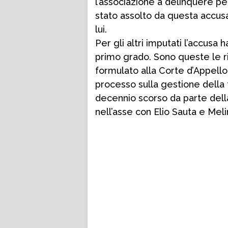
l’associazione a delinquere p
stato assolto da questa accusa
lui.
Per gli altri imputati l’accusa
primo grado. Sono queste le r
formulato alla Corte d’Appello c
processo sulla gestione della
decennio scorso da parte dell
nell’asse con Elio Sauta e Mel