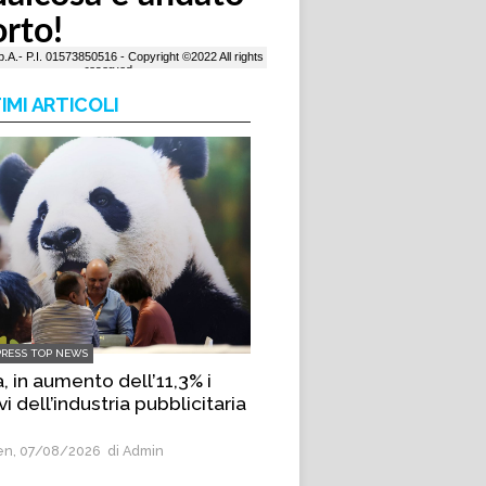
IMI ARTICOLI
PRESS TOP NEWS
, in aumento dell’11,3% i
vi dell’industria pubblicitaria
n, 07/08/2026
di Admin