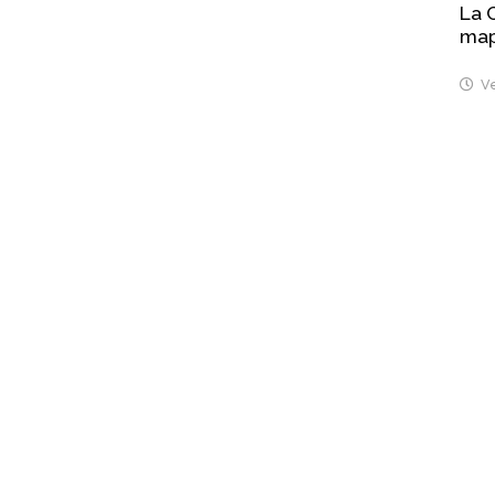
La 
map
Ve