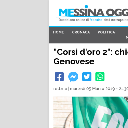
HOME
CRONACA
POLITICA
"Corsi d'oro 2": ch
Genovese
red.me
|
martedì 05 Marzo 2019 - 21:3