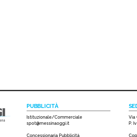
PUBBLICITÀ
SE
Istituzionale/Commerciale
Via 
spot@messinaoggi.it
P. 
Concessionaria Pubblicità
Copy