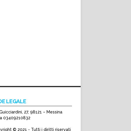
DE LEGALE
Guicciardini, 27, 98121 – Messina
Iva 03409210832
right © 2021 - Tutti i diritti riservati