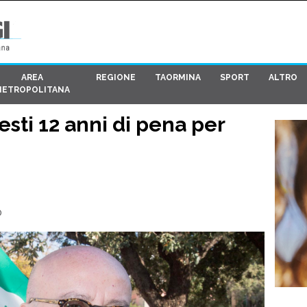
AREA
REGIONE
TAORMINA
SPORT
ALTRO
METROPOLITANA
iesti 12 anni di pena per
0