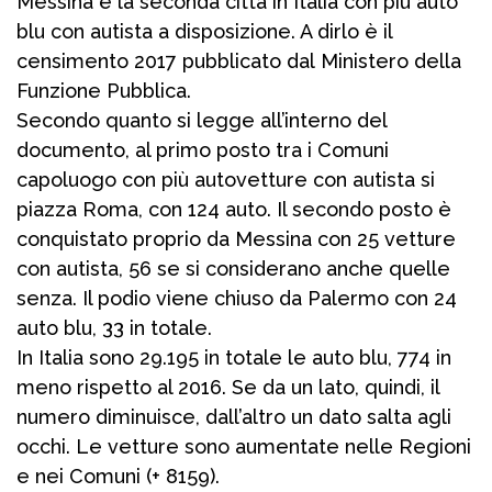
Messina è la seconda città in Italia con più auto
blu con autista a disposizione. A dirlo è il
censimento 2017 pubblicato dal Ministero della
Funzione Pubblica.
Secondo quanto si legge all’interno del
documento, al primo posto tra i Comuni
capoluogo con più autovetture con autista si
piazza Roma, con 124 auto. Il secondo posto è
conquistato proprio da Messina con 25 vetture
con autista, 56 se si considerano anche quelle
senza. Il podio viene chiuso da Palermo con 24
auto blu, 33 in totale.
In Italia sono 29.195 in totale le auto blu, 774 in
meno rispetto al 2016. Se da un lato, quindi, il
numero diminuisce, dall’altro un dato salta agli
occhi. Le vetture sono aumentate nelle Regioni
e nei Comuni (+ 8159).