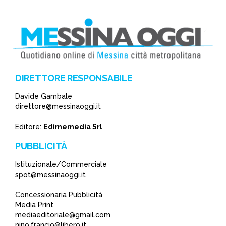
DIRETTORE RESPONSABILE
Davide Gambale
direttore@messinaoggi.it
Editore:
Edimemedia Srl
PUBBLICITÀ
Istituzionale/Commerciale
spot@messinaoggi.it
Concessionaria Pubblicità
Media Print
mediaeditoriale@gmail.com
nino.francio@libero.it