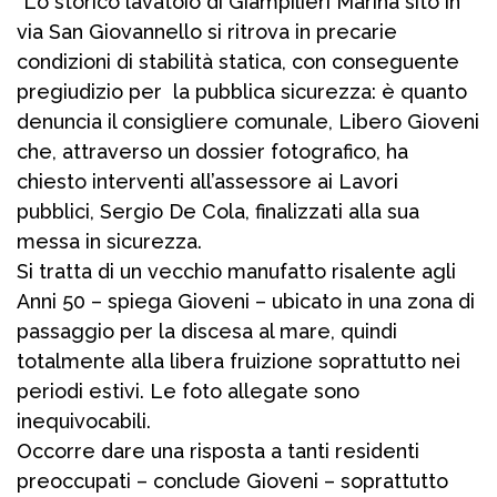
“Lo storico lavatoio di Giampilieri Marina sito in
via San Giovannello si ritrova in precarie
condizioni di stabilità statica, con conseguente
pregiudizio per la pubblica sicurezza: è quanto
denuncia il consigliere comunale, Libero Gioveni
che, attraverso un dossier fotografico, ha
chiesto interventi all’assessore ai Lavori
pubblici, Sergio De Cola, finalizzati alla sua
messa in sicurezza.
Si tratta di un vecchio manufatto risalente agli
Anni 50 – spiega Gioveni – ubicato in una zona di
passaggio per la discesa al mare, quindi
totalmente alla libera fruizione soprattutto nei
periodi estivi. Le foto allegate sono
inequivocabili.
Occorre dare una risposta a tanti residenti
preoccupati – conclude Gioveni – soprattutto