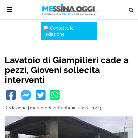
Contatta la
redazione
Lavatoio di Giampilieri cade a
pezzi, Gioveni sollecita
interventi
Redazione
|
mercoledì 21 Febbraio 2018 - 12:15