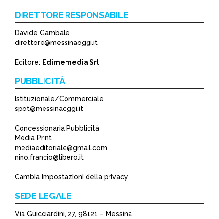
DIRETTORE RESPONSABILE
Davide Gambale
direttore@messinaoggi.it
Editore:
Edimemedia Srl
PUBBLICITÀ
Istituzionale/Commerciale
spot@messinaoggi.it
Concessionaria Pubblicità
Media Print
mediaeditoriale@gmail.com
nino.francio@libero.it
Cambia impostazioni della privacy
SEDE LEGALE
Via Guicciardini, 27, 98121 – Messina