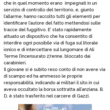
che in quel momento erano impegnati in un
servizio di controllo del territorio, e, giunto
l’allarme, hanno raccolto tutti gli elementi per
identificare l’autore del fatto mettendosi sulle
tracce del fuggitivo. E’ stato rapidamente
attuato un dispositivo che ha consentito di
interdire ogni possibile via di fuga sul litorale
ionico e di intercettare sul lungomare di Alì
Terme l’incensurato 27enne, bloccato dai
carabinieri.
Il giovane si è subito reso conto di non avere via
di scampo ed ha ammesso le proprie
responsabilità, indicando ai militari il sito in cui
aveva occultato la borsa sottratta all’anziana. B.
D. è stato trasferito nel carcere di Gazzi.