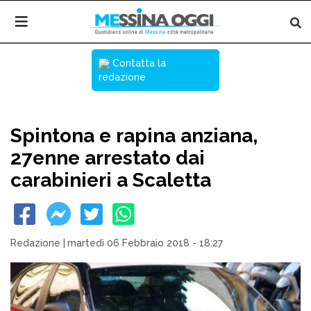
Contatta la
redazione
Spintona e rapina anziana,
27enne arrestato dai
carabinieri a Scaletta
Redazione
|
martedì 06 Febbraio 2018 - 18:27