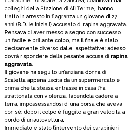
I carabinieri di Scaletta Zanclea, coadiuvati dai
colleghi della Stazione di Alì Terme, hanno
tratto in arresto in flagranza un giovane di 27
anni (B.D. le iniziali) accusato di rapina aggravata.
Pensava di aver messo a segno con successo
un facile e brillante colpo, ma il finale è stato
decisamente diverso dalle aspettative: adesso
dovrà rispondere della pesante accusa di
rapina
aggravata
.
Il giovane ha seguito un’anziana donna di
Scaletta appena uscita da un supermercato e
prima che la stessa entrasse in casa l’ha
strattonata con violenza, facendola cadere a
terra, impossessandosi di una borsa che aveva
con sè; dopo il colpo è fuggito a gran velocità a
bordo di un’autovettura.
Immediato è stato l’intervento dei carabinieri