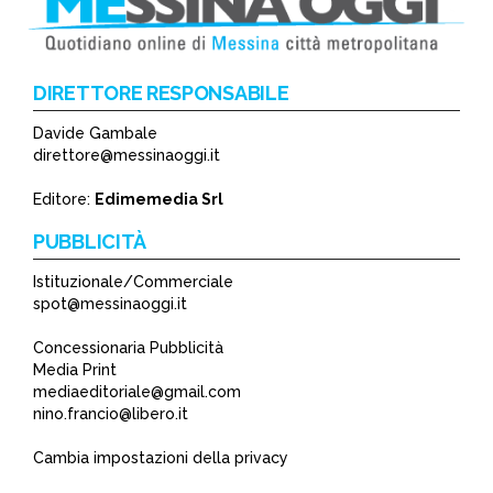
DIRETTORE RESPONSABILE
Davide Gambale
direttore@messinaoggi.it
Editore:
Edimemedia Srl
PUBBLICITÀ
Istituzionale/Commerciale
spot@messinaoggi.it
Concessionaria Pubblicità
Media Print
mediaeditoriale@gmail.com
nino.francio@libero.it
Cambia impostazioni della privacy