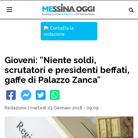
Contatta la
redazione
Gioveni: "Niente soldi,
scrutatori e presidenti beffati,
gaffe di Palazzo Zanca"
Redazione
|
martedì 23 Gennaio 2018 - 09:09